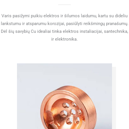
Varis pasižymi puikiu elektros ir šilumos laidumu, kartu su dideliu
lankstumu ir atsparumu korozijai, pasiūlyti reikšmingų pranašumų.
Dėl šių savybių Cu idealiai tinka elektros instaliacijai, santechnika,
ir elektronika.