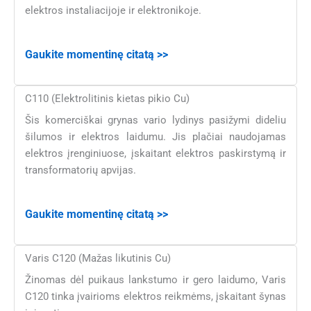
elektros instaliacijoje ir elektronikoje.
Gaukite momentinę citatą >>
C110 (Elektrolitinis kietas pikio Cu)
Šis komerciškai grynas vario lydinys pasižymi dideliu
šilumos ir elektros laidumu. Jis plačiai naudojamas
elektros įrenginiuose, įskaitant elektros paskirstymą ir
transformatorių apvijas.
Gaukite momentinę citatą >>
Varis C120 (Mažas likutinis Cu)
Žinomas dėl puikaus lankstumo ir gero laidumo, Varis
C120 tinka įvairioms elektros reikmėms, įskaitant šynas