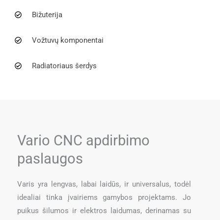
Bižuterija
Vožtuvų komponentai
Radiatoriaus šerdys
Vario CNC apdirbimo
paslaugos
Varis yra lengvas, labai laidūs, ir universalus, todėl
idealiai tinka įvairiems gamybos projektams. Jo
puikus šilumos ir elektros laidumas, derinamas su