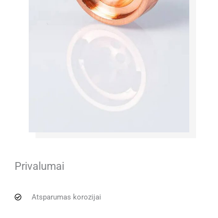
Privalumai
Atsparumas korozijai