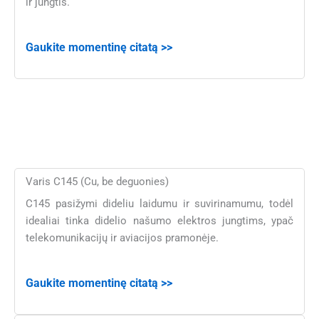
ir jungtis.
Gaukite momentinę citatą >>
Varis C145 (Cu, be deguonies)
C145 pasižymi dideliu laidumu ir suvirinamumu, todėl
idealiai tinka didelio našumo elektros jungtims, ypač
telekomunikacijų ir aviacijos pramonėje.
Gaukite momentinę citatą >>