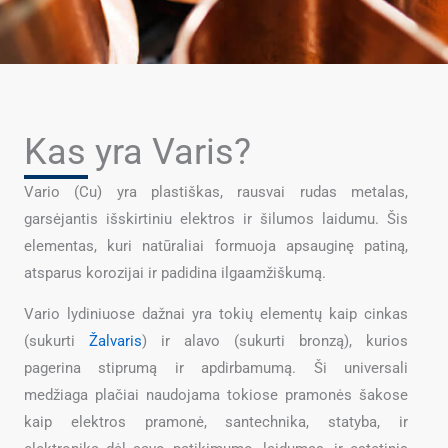
Kas yra Varis?
Vario (Cu) yra plastiškas, rausvai rudas metalas,
garsėjantis išskirtiniu elektros ir šilumos laidumu. Šis
elementas, kuri natūraliai formuoja apsauginę patiną,
atsparus korozijai ir padidina ilgaamžiškumą.
Vario lydiniuose dažnai yra tokių elementų kaip cinkas
(sukurti
Žalvaris
) ir alavo (sukurti bronzą), kurios
pagerina stiprumą ir apdirbamumą. Ši universali
medžiaga plačiai naudojama tokiose pramonės šakose
kaip elektros pramonė, santechnika, statyba, ir