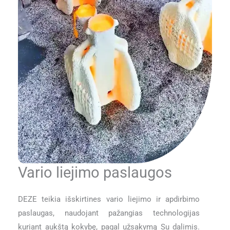
Vario liejimo paslaugos
DEZE teikia išskirtines vario liejimo ir apdirbimo
paslaugas, naudojant pažangias technologijas
kuriant aukštą kokybę, pagal užsakymą Su dalimis.