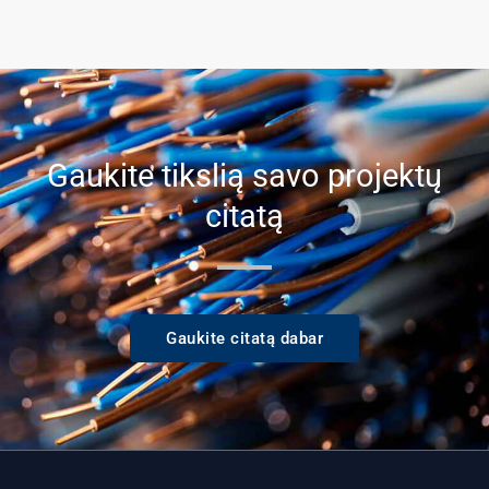
Gaukite tikslią savo projektų
citatą
Gaukite citatą dabar