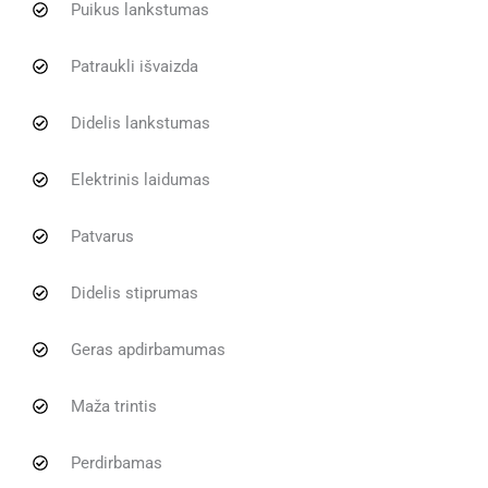
Puikus lankstumas
Patraukli išvaizda
Didelis lankstumas
Elektrinis laidumas
Patvarus
Didelis stiprumas
Geras apdirbamumas
Maža trintis
Perdirbamas