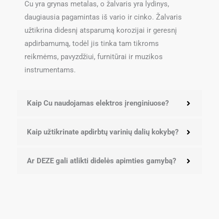
Cu yra grynas metalas, o žalvaris yra lydinys,
daugiausia pagamintas iš vario ir cinko. Žalvaris
užtikrina didesnį atsparumą korozijai ir geresnį
apdirbamumą, todėl jis tinka tam tikroms
reikmėms, pavyzdžiui, furnitūrai ir muzikos
instrumentams.
Kaip Cu naudojamas elektros įrenginiuose?
Kaip užtikrinate apdirbtų varinių dalių kokybę?
Ar DEZE gali atlikti didelės apimties gamybą?