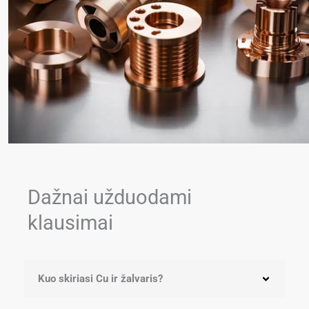
Dažnai užduodami
klausimai
Kuo skiriasi Cu ir žalvaris?