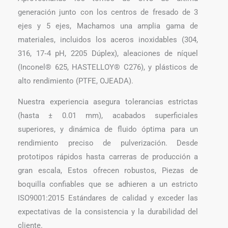
generación junto con los centros de fresado de 3
ejes y 5 ejes, Machamos una amplia gama de
materiales, incluidos los aceros inoxidables (304,
316, 17‑4 pH, 2205 Dúplex), aleaciones de níquel
(Inconel® 625, HASTELLOY® C276), y plásticos de
alto rendimiento (PTFE, OJEADA).
Nuestra experiencia asegura tolerancias estrictas
(hasta ± 0.01 mm), acabados superficiales
superiores, y dinámica de fluido óptima para un
rendimiento preciso de pulverización. Desde
prototipos rápidos hasta carreras de producción a
gran escala, Estos ofrecen robustos, Piezas de
boquilla confiables que se adhieren a un estricto
ISO9001:2015 Estándares de calidad y exceder las
expectativas de la consistencia y la durabilidad del
cliente.