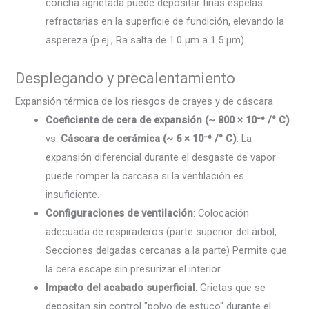
concha agrietada puede depositar finas espelas
refractarias en la superficie de fundición, elevando la
aspereza (p.ej., Ra salta de 1.0 µm a 1.5 µm).
Desplegando y precalentamiento
Expansión térmica de los riesgos de crayes y de cáscara
Coeficiente de cera de expansión (~ 800 × 10⁻⁶ /° C)
vs.
Cáscara de cerámica (~ 6 × 10⁻⁶ /° C)
: La
expansión diferencial durante el desgaste de vapor
puede romper la carcasa si la ventilación es
insuficiente.
Configuraciones de ventilación
: Colocación
adecuada de respiraderos (parte superior del árbol,
Secciones delgadas cercanas a la parte) Permite que
la cera escape sin presurizar el interior.
Impacto del acabado superficial
: Grietas que se
depositan sin control "polvo de estuco" durante el