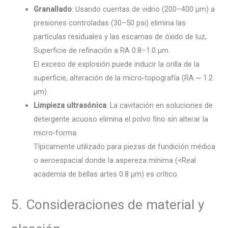
Granallado
: Usando cuentas de vidrio (200–400 µm) a
presiones controladas (30–50 psi) elimina las
partículas residuales y las escamas de óxido de luz,
Superficie de refinación a RA 0.8–1.0 µm.
El exceso de explosión puede inducir la orilla de la
superficie, alteración de la micro-topografía (RA ~ 1.2
µm).
Limpieza ultrasónica
: La cavitación en soluciones de
detergente acuoso elimina el polvo fino sin alterar la
micro-forma.
Típicamente utilizado para piezas de fundición médica
o aeroespacial donde la aspereza mínima (<Real
academia de bellas artes 0.8 µm) es crítico.
5. Consideraciones de material y