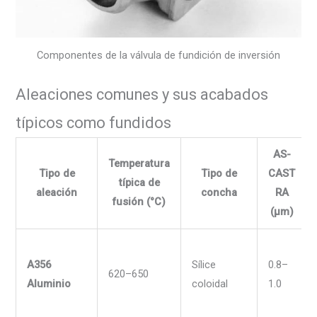
Componentes de la válvula de fundición de inversión
Aleaciones comunes y sus acabados
típicos como fundidos
AS-
Temperatura
Tipo de
Tipo de
CAST
típica de
aleación
concha
RA
fusión (°C)
(µm)
A356
Sílice
0.8–
620–650
Aluminio
coloidal
1.0