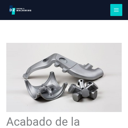
Saltar
al
contenido
Acabado de la