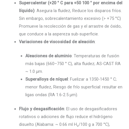
Supercalentar (+20 ° C para +50 100 ° por encima del
líquido)
: Asegura la fluidez, Reduce los disparos fríos.
Sin embargo, sobrecalentamiento excesivo (> +75 °C)
Promueve la recolección de gas y el arrastre de óxido,
que conduce a la aspereza sub-superficie.
Variaciones de viscosidad de aleación
:
Aleaciones de aluminio
: Temperaturas de fusión
más bajas (660–750 ° C), alta fluidez; AS-CAST RA
~ 1.0 µm.
Superalloys de níquel
: Fuelizar a 1350-1450 ° C;
menor fluidez, Riesgo de frío superficial: resultar en
ligas ondas (RA 1.6-2.5 µm).
Flujo y desgasificación
: El uso de desgasificadores
rotativos o adiciones de flujo reduce el hidrógeno
disuelto (Alabama: ~ 0.66 ml H₂/100 g a 700 °C),