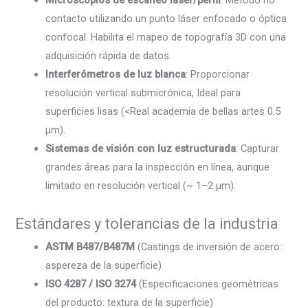
contacto utilizando un punto láser enfocado o óptica
confocal. Habilita el mapeo de topografía 3D con una
adquisición rápida de datos.
Interferómetros de luz blanca
: Proporcionar
resolución vertical submicrónica, Ideal para
superficies lisas (<Real academia de bellas artes 0.5
µm).
Sistemas de visión con luz estructurada
: Capturar
grandes áreas para la inspección en línea, aunque
limitado en resolución vertical (~ 1–2 µm).
Estándares y tolerancias de la industria
ASTM B487/B487M
(Castings de inversión de acero:
aspereza de la superficie)
ISO 4287 / ISO 3274
(Especificaciones geométricas
del producto: textura de la superficie)