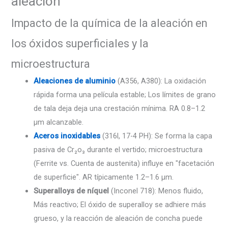
aleación
Impacto de la química de la aleación en
los óxidos superficiales y la
microestructura
Aleaciones de aluminio
(A356, A380): La oxidación
rápida forma una película estable; Los límites de grano
de tala deja deja una crestación mínima. RA 0.8–1.2
µm alcanzable.
Aceros inoxidables
(316l, 17-4 PH): Se forma la capa
pasiva de Cr₂o₃ durante el vertido; microestructura
(Ferrite vs. Cuenta de austenita) influye en "facetación
de superficie". AR típicamente 1.2–1.6 µm.
Superalloys de níquel
(Inconel 718): Menos fluido,
Más reactivo; El óxido de superalloy se adhiere más
grueso, y la reacción de aleación de concha puede