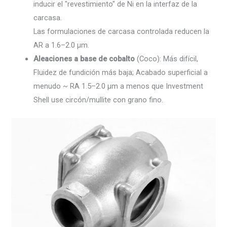
inducir el "revestimiento" de Ni en la interfaz de la
carcasa.
Las formulaciones de carcasa controlada reducen la
AR a 1.6–2.0 µm.
Aleaciones a base de cobalto
(Coco): Más difícil,
Fluidez de fundición más baja; Acabado superficial a
menudo ~ RA 1.5–2.0 µm a menos que Investment
Shell use circón/mullite con grano fino.