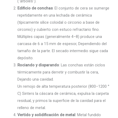
("árboles").
Edificio de conchas
: El conjunto de cera se sumerge
repetidamente en una lechada de cerámica
(típicamente sílice coloidal o circonio a base de
circonio) y cubierto con estuco refractario fino.
Múltiples capas (generalmente 4–8) produce una
carcasa de 6 a 15 mm de espesor, Dependiendo del
tamaño de la parte. El secado intermedio sigue cada
depósito.
Rociando y disparando
: Las conchas están ciclos
térmicamente para derretir y combustir la cera,
Dejando una cavidad.
Un remojo de alta temperatura posterior (800–1200 °
C) Sinters la cáscara de cerámica, expulsa la carpeta
residual, y primos la superficie de la cavidad para el
relleno de metal.
Vertido y solidificación de metal
: Metal fundido