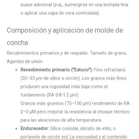
suave adicional (p.ej., sumergirse en una lechada fina
o aplicar una capa de cera controlada).
Composición y aplicación de molde de
concha
Recubrimientos primarios y de respaldo: Tamaño de grano,
Agentes de unión
Revestimiento primario ("Estuco")
: Fino refractario
(20–35 µm de sílice o circón). Los granos más finos
producen una rugosidad más baja como el
fundamento (RA 0.8-1.2 µm).
Granos más gruesos (75–150 µm) rendimiento de RA
2–3 µM pero mejorar la resistencia al choque térmico
para las aleaciones de alta temperatura.
Endurecedor
: Sílice coloidal, silicato de etilo, o
portavets de circón sol; La viscosidad y el contenido