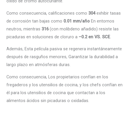
óxido de cromo autocuriante.
Como consecuencia, calificaciones como
304
exhibir tasas
de corrosión tan bajas como
0.01 mm/año
En entornos
neutros, mientras
316
(con molibdeno añadido) resiste las
picaduras en soluciones de cloruro a
–0.2 en VS. SCE
.
Además, Esta película pasiva se regenera instantáneamente
después de rasguños menores, Garantizar la durabilidad a
largo plazo en atmósferas duras.
Como consecuencia, Los propietarios confían en los
fregaderos y los utensilios de cocina, y los chefs confían en
él para los utensilios de cocina que contactan a los
alimentos ácidos sin picaduras o oxidadas.