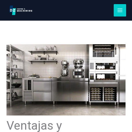
Saltar
al
contenido
Ventajas y