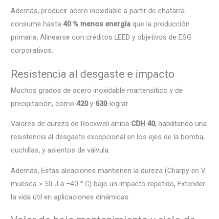
Además, producir acero inoxidable a partir de chatarra
consume hasta
40 % menos energía
que la producción
primaria, Alinearse con créditos LEED y objetivos de ESG
corporativos.
Resistencia al desgaste e impacto
Muchos grados de acero inoxidable martensítico y de
precipitación, como
420
y
630
-lograr
Valores de dureza de Rockwell arriba
CDH 40
, habilitando una
resistencia al desgaste excepcional en los ejes de la bomba,
cuchillas, y asientos de válvula.
Además, Estas aleaciones mantienen la dureza (Charpy en V
muesca > 50 J a –40 ° C) bajo un impacto repetido, Extender
la vida útil en aplicaciones dinámicas.