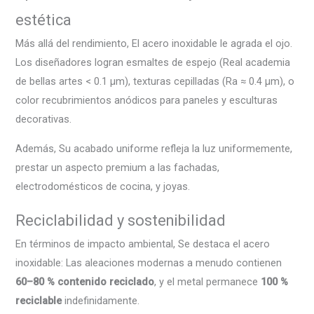
estética
Más allá del rendimiento, El acero inoxidable le agrada el ojo.
Los diseñadores logran esmaltes de espejo (Real academia
de bellas artes < 0.1 µm), texturas cepilladas (Ra ≈ 0.4 µm), o
color recubrimientos anódicos para paneles y esculturas
decorativas.
Además, Su acabado uniforme refleja la luz uniformemente,
prestar un aspecto premium a las fachadas,
electrodomésticos de cocina, y joyas.
Reciclabilidad y sostenibilidad
En términos de impacto ambiental, Se destaca el acero
inoxidable: Las aleaciones modernas a menudo contienen
60–80 % contenido reciclado
, y el metal permanece
100 %
reciclable
indefinidamente.