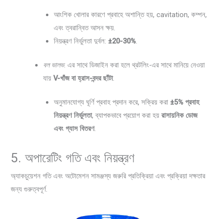
আংশিক খোলার কারণে প্রবাহে অশান্তি হয়, cavitation, কম্পন,
এবং ত্বরান্বিত আসন ক্ষয়.
নিয়ন্ত্রণ নির্ভুলতা দুর্বল:
±20-30%
.
বল ভালভ
: এর সাথে ডিজাইন করা হলে থ্রটলিং-এর সাথে মানিয়ে নেওয়া
যায়
V-খাঁজ বা হ্রাস-বন্দর ছাঁটা
.
অনুমানযোগ্য ঘূর্ণি প্রবাহ প্রদান করে, সক্রিয় করা
±5% প্রবাহ
নিয়ন্ত্রণ নির্ভুলতা
, ব্যাপকভাবে প্রয়োগ করা হয়
রাসায়নিক ডোজ
এবং গ্যাস বিতরণ
.
5. অপারেটিং গতি এবং নিয়ন্ত্রণ
অ্যাকচুয়েশন গতি এবং অটোমেশন সামঞ্জস্য জরুরি প্রতিক্রিয়া এবং প্রক্রিয়া দক্ষতার
জন্য গুরুত্বপূর্ণ.