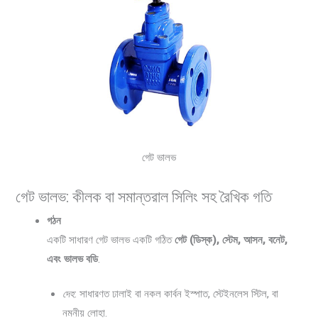
গেট ভালভ
গেট ভালভ: কীলক বা সমান্তরাল সিলিং সহ রৈখিক গতি
গঠন
একটি সাধারণ গেট ভালভ একটি গঠিত
গেট (ডিস্ক), স্টেম, আসন, বনেট,
এবং ভালভ বডি
.
দেহ
: সাধারণত ঢালাই বা নকল কার্বন ইস্পাত, স্টেইনলেস স্টিল, বা
নমনীয় লোহা.