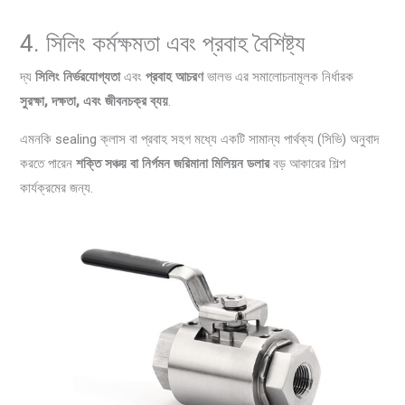
4. সিলিং কর্মক্ষমতা এবং প্রবাহ বৈশিষ্ট্য
দ্য
সিলিং নির্ভরযোগ্যতা
এবং
প্রবাহ আচরণ
ভালভ এর সমালোচনামূলক নির্ধারক
সুরক্ষা, দক্ষতা, এবং জীবনচক্র ব্যয়
.
এমনকি sealing ক্লাস বা প্রবাহ সহগ মধ্যে একটি সামান্য পার্থক্য (সিভি) অনুবাদ
করতে পারেন
শক্তি সঞ্চয় বা নির্গমন জরিমানা মিলিয়ন ডলার
বড় আকারের শিল্প
কার্যক্রমের জন্য.