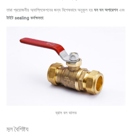
তারা প্রয়োজনীয় অ্যাপ্লিকেশনের জন্য বিশেষভাবে অনুকূল হয়
ঘন ঘন অপারেশন
এবং
টাইট sealing কর্মক্ষমতা
.
ব্রাস বল ভালভ
মূল বৈশিষ্ট্য