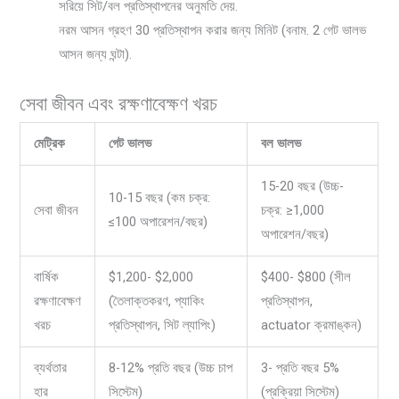
সরিয়ে সিট/বল প্রতিস্থাপনের অনুমতি দেয়.
নরম আসন গ্রহণ 30 প্রতিস্থাপন করার জন্য মিনিট (বনাম. 2 গেট ভালভ
আসন জন্য ঘন্টা).
সেবা জীবন এবং রক্ষণাবেক্ষণ খরচ
মেট্রিক
গেট ভালভ
বল ভালভ
15-20 বছর (উচ্চ-
10-15 বছর (কম চক্র:
সেবা জীবন
চক্র: ≥1,000
≤100 অপারেশন/বছর)
অপারেশন/বছর)
বার্ষিক
$1,200- $2,000
$400- $800 (সীল
রক্ষণাবেক্ষণ
(তৈলাক্তকরণ, প্যাকিং
প্রতিস্থাপন,
খরচ
প্রতিস্থাপন, সিট ল্যাপিং)
actuator ক্রমাঙ্কন)
ব্যর্থতার
8-12% প্রতি বছর (উচ্চ চাপ
3- প্রতি বছর 5%
হার
সিস্টেম)
(প্রক্রিয়া সিস্টেম)