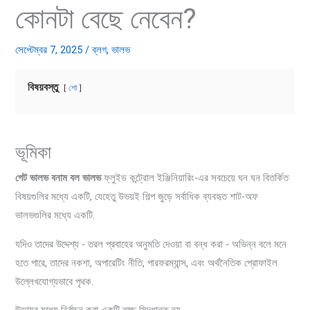
কোনটা বেছে নেবেন?
সেপ্টেম্বর 7, 2025
/
ব্লগ
,
ভালভ
বিষয়বস্তু
শো
ভূমিকা
গেট ভালভ বনাম বল ভালভ
ফ্লুইড কন্ট্রোল ইঞ্জিনিয়ারিং-এর সবচেয়ে ঘন ঘন বিতর্কিত
বিষয়গুলির মধ্যে একটি, যেহেতু উভয়ই শিল্প জুড়ে সর্বাধিক ব্যবহৃত শাট-অফ
ভালভগুলির মধ্যে একটি.
যদিও তাদের উদ্দেশ্য - তরল প্রবাহের অনুমতি দেওয়া বা বন্ধ করা - অভিন্ন বলে মনে
হতে পারে, তাদের নকশা, অপারেটিং নীতি, পারফরম্যান্স, এবং অর্থনৈতিক প্রোফাইল
উল্লেখযোগ্যভাবে পৃথক.