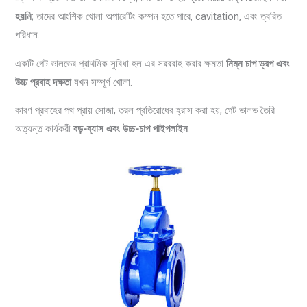
হয়নি
; তাদের আংশিক খোলা অপারেটিং কম্পন হতে পারে, cavitation, এবং ত্বরিত
পরিধান.
একটি গেট ভালভের প্রাথমিক সুবিধা হল এর সরবরাহ করার ক্ষমতা
নিম্ন চাপ ড্রপ এবং
উচ্চ প্রবাহ দক্ষতা
যখন সম্পূর্ণ খোলা.
কারণ প্রবাহের পথ প্রায় সোজা, তরল প্রতিরোধের হ্রাস করা হয়, গেট ভালভ তৈরি
অত্যন্ত কার্যকরী
বড়-ব্যাস এবং উচ্চ-চাপ পাইপলাইন
.