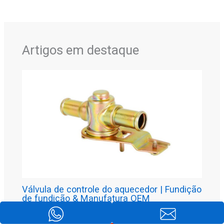
Artigos em destaque
Válvula de controle do aquecedor | Fundição
de fundição & Manufatura OEM