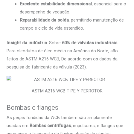
Excelente estabilidade dimensional
, essencial para o
desempenho de vedação.
Reparabilidade da solda
, permitindo manutenção de
campo e ciclo de vida estendido.
Insight da indústria
: Sobre
60% de válvulas industriais
Para oleodutos de óleo médio na América do Norte, são
feitos de ASTM A216 WCB, De acordo com os dados da
pesquisa do fabricante da válvula (2023).
ASTM A216 WCB TIPE Y PERROTOR
Bombas e flanges
As peças fundidas da WCB também são amplamente
usadas em
Bombas centrífugas
, impulsores, e flanges que
gerenciam o transporte de fluidos através de plantas