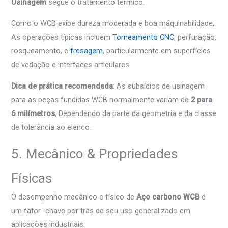
Usinagem
segue o tratamento térmico.
Como o WCB exibe dureza moderada e boa máquinabilidade,
As operações típicas incluem
Torneamento CNC
, perfuração,
rosqueamento, e
fresagem
, particularmente em superfícies
de vedação e interfaces articulares.
Dica de prática recomendada
: As subsídios de usinagem
para as peças fundidas WCB normalmente variam de
2 para
6 milímetros
, Dependendo da parte da geometria e da classe
de tolerância ao elenco.
5. Mecânico & Propriedades
Físicas
O desempenho mecânico e físico de
Aço carbono WCB
é
um fator -chave por trás de seu uso generalizado em
aplicações industriais.