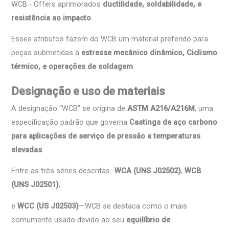
WCB - Offers aprimorados
ductilidade, soldabilidade, e
resistência ao impacto
.
Esses atributos fazem do WCB um material preferido para
peças submetidas a
estresse mecânico dinâmico, Ciclismo
térmico, e operações de soldagem
.
Designação e uso de materiais
A designação “WCB” se origina de
ASTM A216/A216M
, uma
especificação padrão que governa
Castings de aço carbono
para aplicações de serviço de pressão a temperaturas
elevadas
.
Entre as três séries descritas -
WCA (UNS J02502)
,
WCB
(UNS J02501)
,
e
WCC (US J02503)
—WCB se destaca como o mais
comumente usado devido ao seu
equilíbrio de