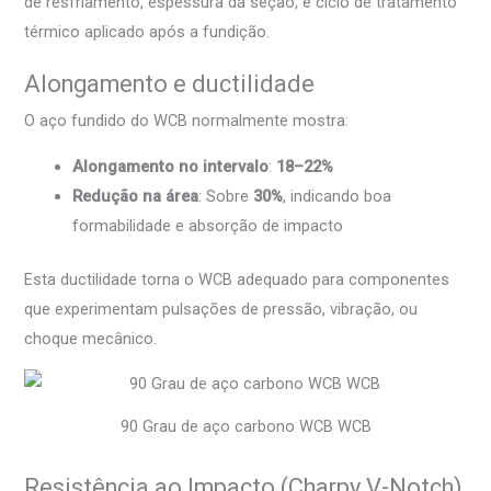
de resfriamento, espessura da seção, e ciclo de tratamento
térmico aplicado após a fundição.
Alongamento e ductilidade
O aço fundido do WCB normalmente mostra:
Alongamento no intervalo
:
18–22%
Redução na área
: Sobre
30%
, indicando boa
formabilidade e absorção de impacto
Esta ductilidade torna o WCB adequado para componentes
que experimentam pulsações de pressão, vibração, ou
choque mecânico.
90 Grau de aço carbono WCB WCB
Resistência ao Impacto (Charpy V-Notch)