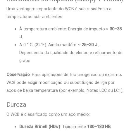
Uma vantagem importante do WCB é sua resistência a
temperaturas sub-ambientes:
À temperatura ambiente: Energia de impacto >
30–35
J.
A 0 ° C. (32°F): Ainda mantém
~ 25–30 J.
,
Dependendo da qualidade do elenco e refinamento de
grãos
Observação
: Para aplicações de frio criogênico ou extremo,
WCB pode exigir modificação ou substituição de liga por
aços de baixa temperatura (por exemplo, Notas LCC ou LC1).
Dureza
O WCB é classificado como um aço médio:
Dureza Brinell (Hbw)
: Tipicamente
130–180 HB