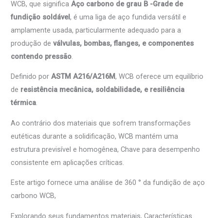
WCB, que significa
Aço carbono de grau B -Grade de
fundição soldável
, é uma liga de aço fundida versátil e
amplamente usada, particularmente adequado para a
produção de
válvulas, bombas, flanges, e componentes
contendo pressão
.
Definido por
ASTM A216/A216M
, WCB oferece um equilíbrio
de
resistência mecânica, soldabilidade, e resiliência
térmica
.
Ao contrário dos materiais que sofrem transformações
eutéticas durante a solidificação, WCB mantém uma
estrutura previsível e homogênea, Chave para desempenho
consistente em aplicações críticas.
Este artigo fornece uma análise de 360 ​​° da fundição de aço
carbono WCB,
Explorando seus fundamentos materiais, Características