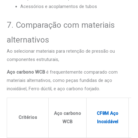
Acessórios e acoplamentos de tubos
7. Comparação com materiais
alternativos
Ao selecionar materiais para retenção de pressão ou
componentes estruturais,
Aço carbono WCB
é frequentemente comparado com
materiais alternativos, como peças fundidas de aço
inoxidável, Ferro dúctil, e aço carbono forjado.
Aço carbono
CF8M Aço
Critérios
F
WCB
Inoxidável