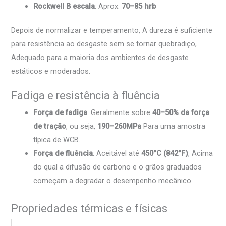
Rockwell B escala
: Aprox.
70–85 hrb
Depois de normalizar e temperamento, A dureza é suficiente
para resistência ao desgaste sem se tornar quebradiço,
Adequado para a maioria dos ambientes de desgaste
estáticos e moderados.
Fadiga e resistência à fluência
Força de fadiga
: Geralmente sobre
40–50% da força
de tração
, ou seja,
190–260MPa
Para uma amostra
típica de WCB.
Força de fluência
: Aceitável até
450°C (842°F)
, Acima
do qual a difusão de carbono e o grãos graduados
começam a degradar o desempenho mecânico.
Propriedades térmicas e físicas