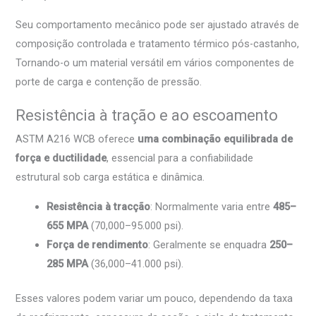
Seu comportamento mecânico pode ser ajustado através de
composição controlada e tratamento térmico pós-castanho,
Tornando-o um material versátil em vários componentes de
porte de carga e contenção de pressão.
Resistência à tração e ao escoamento
ASTM A216 WCB oferece
uma combinação equilibrada de
força e ductilidade
, essencial para a confiabilidade
estrutural sob carga estática e dinâmica.
Resistência à tracção
: Normalmente varia entre
485–
655 MPA
(70,000–95.000 psi).
Força de rendimento
: Geralmente se enquadra
250–
285 MPA
(36,000–41.000 psi).
Esses valores podem variar um pouco, dependendo da taxa