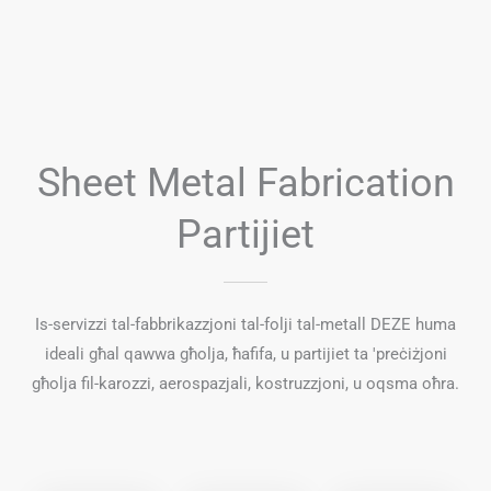
Sheet Metal Fabrication
Partijiet
Is-servizzi tal-fabbrikazzjoni tal-folji tal-metall DEZE huma
ideali għal qawwa għolja, ħafifa, u partijiet ta 'preċiżjoni
għolja fil-karozzi, aerospazjali, kostruzzjoni, u oqsma oħra.