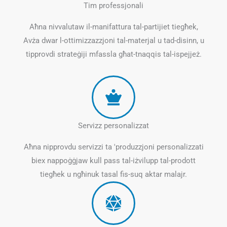
Tim professjonali
Aħna nivvalutaw il-manifattura tal-partijiet tiegħek,
Avża dwar l-ottimizzazzjoni tal-materjal u tad-disinn, u
tipprovdi strateġiji mfassla għat-tnaqqis tal-ispejjeż.
Servizz personalizzat
Aħna nipprovdu servizzi ta 'produzzjoni personalizzati
biex nappoġġjaw kull pass tal-iżvilupp tal-prodott
tiegħek u ngħinuk tasal fis-suq aktar malajr.