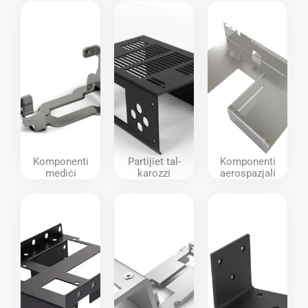
Komponenti
Partijiet tal-
Komponenti
mediċi
karozzi
aerospazjali