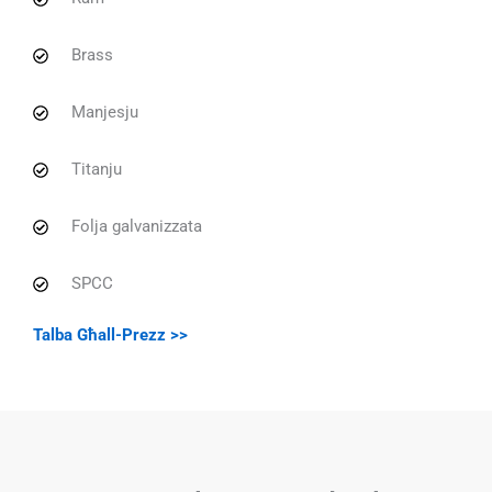
Brass
Manjesju
Titanju
Folja galvanizzata
SPCC
Talba Għall-Prezz >>