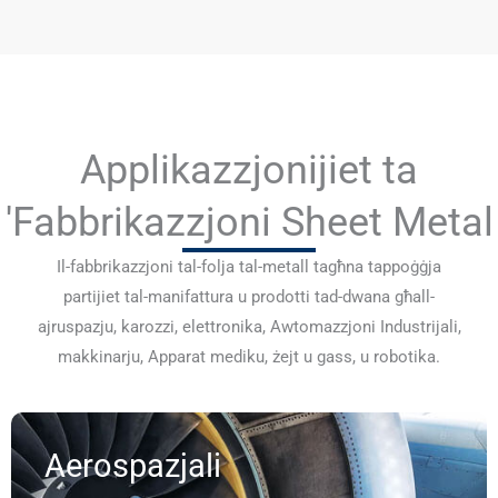
Applikazzjonijiet ta
'Fabbrikazzjoni Sheet Metal
Il-fabbrikazzjoni tal-folja tal-metall tagħna tappoġġja
partijiet tal-manifattura u prodotti tad-dwana għall-
ajruspazju, karozzi, elettronika, Awtomazzjoni Industrijali,
makkinarju, Apparat mediku, żejt u gass, u robotika.
Aerospazjali