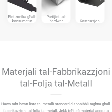
Elettronika għall-
Partijiet tal-
konsumatur
ħardwer
Kostruzzjoni
Materjali tal-Fabbrikazzjoni
tal-Folja tal-Metall
Hawn taħt hawn lista tal-metalli standard disponibbli tagħna għall-
fabbrikazzjoni tal-folja tal-metall. Jekk teħtieġ materjal apposta