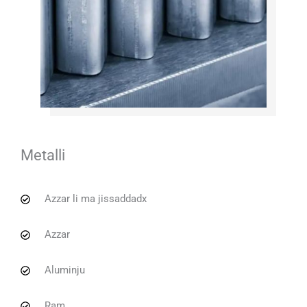
Metalli
Azzar li ma jissaddadx
Azzar
Aluminju
Ram