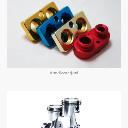
Anodizzazzjoni