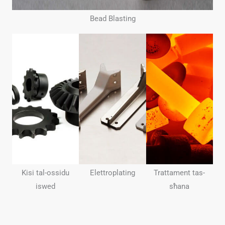
Bead Blasting
Kisi tal-ossidu
Elettroplating
Trattament tas-
iswed
sħana