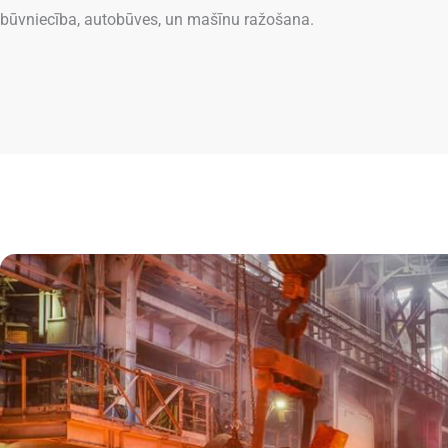
būvniecība, autobūves, un mašīnu ražošana.