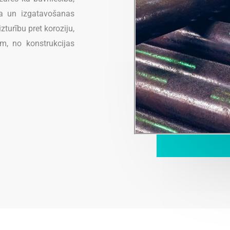
ba un izgatavošanas
zturību pret koroziju,
m, no konstrukcijas