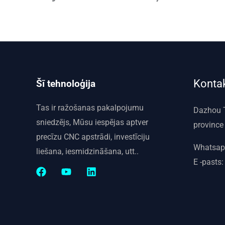
Kontak
Šī tehnoloģija
Tas ir ražošanas pakalpojumu
Dazhou 
sniedzējs, Mūsu iespējas aptver
province
precīzu CNC apstrādi, investīciju
Whatsap
liešana, iesmidzināšana, utt..
E -pasts