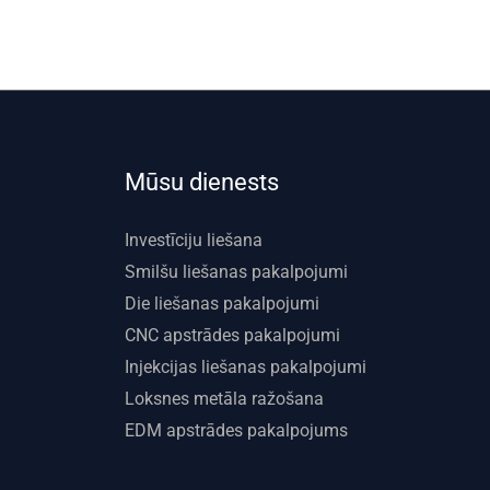
Mūsu dienests
Investīciju liešana
Smilšu liešanas pakalpojumi
Die liešanas pakalpojumi
CNC apstrādes pakalpojumi
Injekcijas liešanas pakalpojumi
Loksnes metāla ražošana
EDM apstrādes pakalpojums