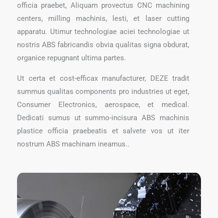
officia praebet, Aliquam provectus CNC machining
centers, milling machinis, lesti, et laser cutting
apparatu. Utimur technologiae aciei technologiae ut
nostris ABS fabricandis obvia qualitas signa obdurat,
organice repugnant ultima partes.
Ut certa et cost-efficax manufacturer, DEZE tradit
summus qualitas components pro industries ut eget,
Consumer Electronics, aerospace, et medical.
Dedicati sumus ut summo-incisura ABS machinis
plastice officia praebeatis et salvete vos ut iter
nostrum ABS machinam ineamus..