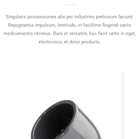
Singularis possessiones abs per industries pretiosum faciunt.
Repugnantia impulsum, lentitudo, et facillime fingendi variis
medicamentis idoneus. Dura et versatile, hoc facit certo in eget,
electronics, et dolor products.