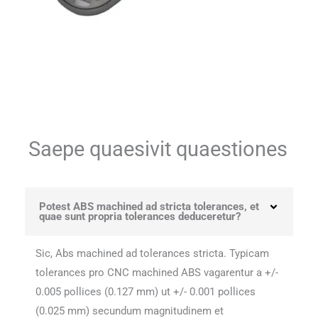
Saepe quaesivit quaestiones
Potest ABS machined ad stricta tolerances, et
quae sunt propria tolerances deduceretur?
Sic, Abs machined ad tolerances stricta. Typicam
tolerances pro CNC machined ABS vagarentur a +/-
0.005 pollices (0.127 mm) ut +/- 0.001 pollices
(0.025 mm) secundum magnitudinem et