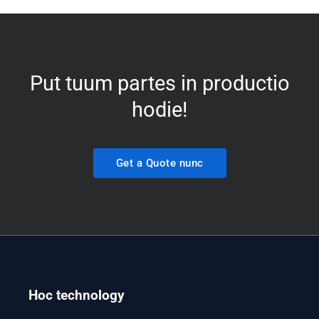
Put tuum partes in productio
hodie!
Get a Quote nunc
Hoc technology