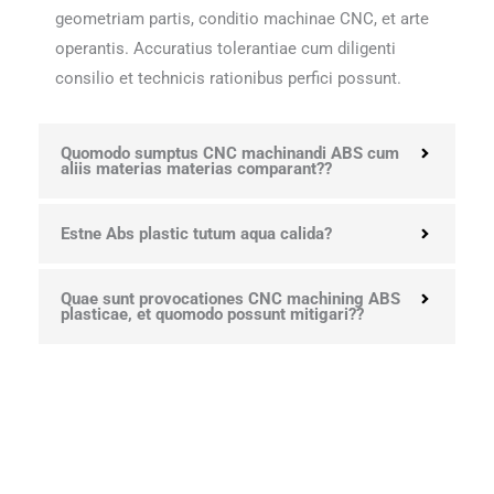
geometriam partis, conditio machinae CNC, et arte
operantis. Accuratius tolerantiae cum diligenti
consilio et technicis rationibus perfici possunt.
Quomodo sumptus CNC machinandi ABS cum
aliis materias materias comparant??
Estne Abs plastic tutum aqua calida?
Quae sunt provocationes CNC machining ABS
plasticae, et quomodo possunt mitigari??