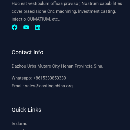
Hoc est vestibulum officia provisor, Nostrum capabilities
cover praecisione Cnc machining, Investment casting,
iniectio CUMATIUM, etc..
Contact Info
Dazhou Urbs Mutare City Henan Provincia Sina.
Whatsapp:
+8615333853330
Email:
sales@casting-china.org
Quick Links
In domo