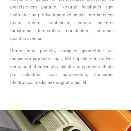
praecisionem partium. Nostrae facultates sunt
instructae ad productionem voluminis tam humilem
quam summi tractandam, cursus celeriter
turnaround temporibus constantem, summus
qualitas eventus.
Utrum mos postulo, complex geometriae vel
magnarum productio fugit, Mori speciale in tradens
certa, cost-effective abs iniectio components efficta
pro industries sicut autocinetum, Consumer
Electronics, medicinae cogitationes, et.