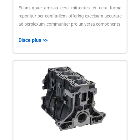
Etiam quae amissa cera mittentes, et cera forma
reponitur per conflatilem, offering excelsum accurate
ad perplexum, communiter pro universa components.
Disce plus >>