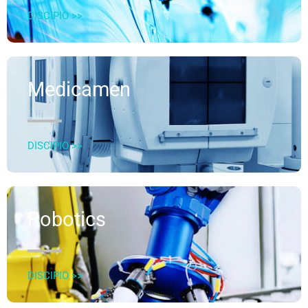
DISCIPIO >>
Medicamen
DISCIPIO >>
Robotics
DISCIPIO >>