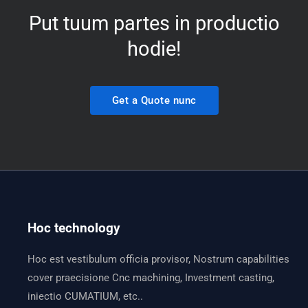
Put tuum partes in productio
hodie!
Get a Quote nunc
Hoc technology
Hoc est vestibulum officia provisor, Nostrum capabilities
cover praecisione Cnc machining, Investment casting,
iniectio CUMATIUM, etc..