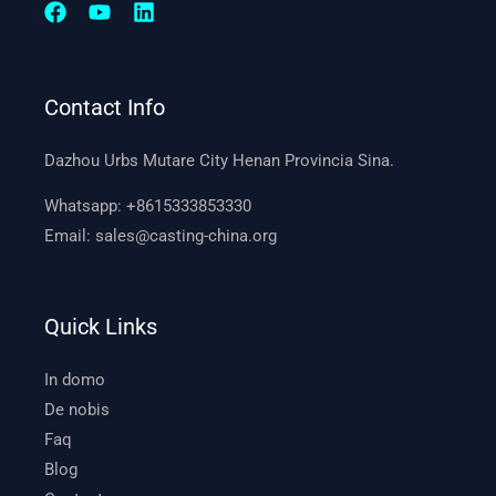
Contact Info
Dazhou Urbs Mutare City Henan Provincia Sina.
Whatsapp:
+8615333853330
Email:
sales@casting-china.org
Quick Links
In domo
De nobis
Faq
Blog