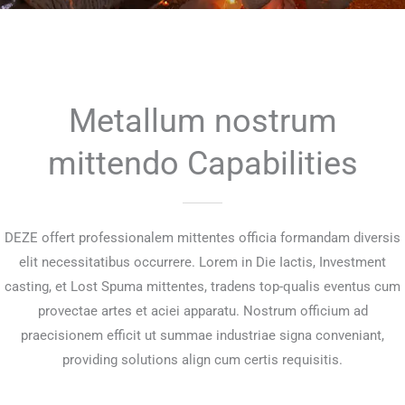
Metallum nostrum
mittendo Capabilities
DEZE offert professionalem mittentes officia formandam diversis
elit necessitatibus occurrere. Lorem in Die Iactis, Investment
casting, et Lost Spuma mittentes, tradens top-qualis eventus cum
provectae artes et aciei apparatu. Nostrum officium ad
praecisionem efficit ut summae industriae signa conveniant,
providing solutions align cum certis requisitis.