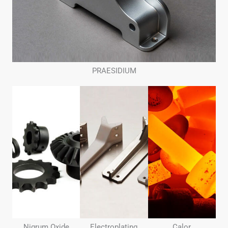
PRAESIDIUM
Nigrum Oxide
Electroplating
Calor