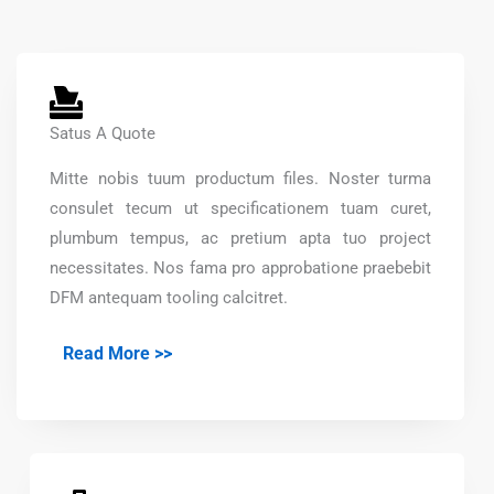
Satus A Quote
Mitte nobis tuum productum files. Noster turma
consulet tecum ut specificationem tuam curet,
plumbum tempus, ac pretium apta tuo project
necessitates. Nos fama pro approbatione praebebit
DFM antequam tooling calcitret.
Read More >>