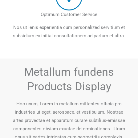
Optimum Customer Service
Nos ut lenis experientia cum personalized servitium et
subsidium ex initial consultationem ad partum et ultra.
Metallum fundens
Products Display
Hoc unum, Lorem in metallum mittentes officia pro
industries ut eget, aerospace, et vestibulum. Nostrae
artes provectae et apparatum curare subtilius-emissae
componentes obviam exactae determinationes. Utrum
opus sit partes intricatas cum geometriis complexis,