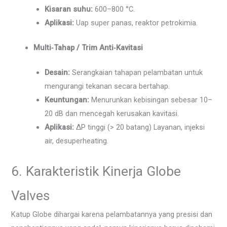
Kisaran suhu:
600–800 °C.
Aplikasi:
Uap super panas, reaktor petrokimia.
Multi‑Tahap / Trim Anti‑Kavitasi
Desain:
Serangkaian tahapan pelambatan untuk
mengurangi tekanan secara bertahap.
Keuntungan:
Menurunkan kebisingan sebesar 10–
20 dB dan mencegah kerusakan kavitasi.
Aplikasi:
ΔP tinggi (> 20 batang) Layanan, injeksi
air, desuperheating.
6. Karakteristik Kinerja Globe
Valves
Katup Globe dihargai karena pelambatannya yang presisi dan