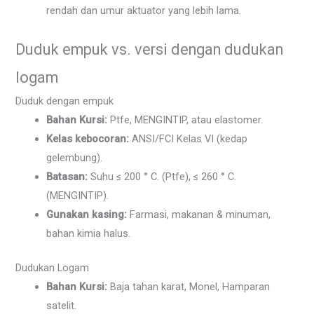
rendah dan umur aktuator yang lebih lama.
Duduk empuk vs. versi dengan dudukan
logam
Duduk dengan empuk
Bahan Kursi:
Ptfe, MENGINTIP, atau elastomer.
Kelas kebocoran:
ANSI/FCI Kelas VI (kedap
gelembung).
Batasan:
Suhu ≤ 200 ° C. (Ptfe), ≤ 260 ° C.
(MENGINTIP).
Gunakan kasing:
Farmasi, makanan & minuman,
bahan kimia halus.
Dudukan Logam
Bahan Kursi:
Baja tahan karat, Monel, Hamparan
satelit.