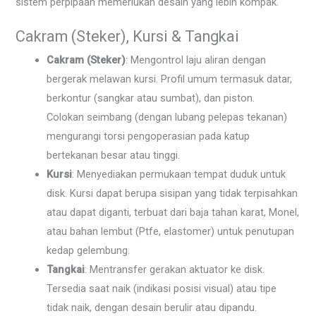
sistem perpipaan memerlukan desain yang lebih kompak.
Cakram (Steker), Kursi & Tangkai
Cakram (Steker)
: Mengontrol laju aliran dengan
bergerak melawan kursi. Profil umum termasuk datar,
berkontur (sangkar atau sumbat), dan piston.
Colokan seimbang (dengan lubang pelepas tekanan)
mengurangi torsi pengoperasian pada katup
bertekanan besar atau tinggi.
Kursi
: Menyediakan permukaan tempat duduk untuk
disk. Kursi dapat berupa sisipan yang tidak terpisahkan
atau dapat diganti, terbuat dari baja tahan karat, Monel,
atau bahan lembut (Ptfe, elastomer) untuk penutupan
kedap gelembung.
Tangkai
: Mentransfer gerakan aktuator ke disk.
Tersedia saat naik (indikasi posisi visual) atau tipe
tidak naik, dengan desain berulir atau dipandu.