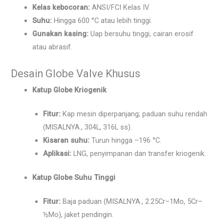
Kelas kebocoran:
ANSI/FCI Kelas IV.
Suhu:
Hingga 600 °C atau lebih tinggi.
Gunakan kasing:
Uap bersuhu tinggi, cairan erosif
atau abrasif.
Desain Globe Valve Khusus
Katup Globe Kriogenik
Fitur:
Kap mesin diperpanjang; paduan suhu rendah
(MISALNYA., 304L, 316L ss).
Kisaran suhu:
Turun hingga –196 °C.
Aplikasi:
LNG, penyimpanan dan transfer kriogenik.
Katup Globe Suhu Tinggi
Fitur:
Baja paduan (MISALNYA., 2.25Cr–1Mo, 5Cr–
½Mo), jaket pendingin.