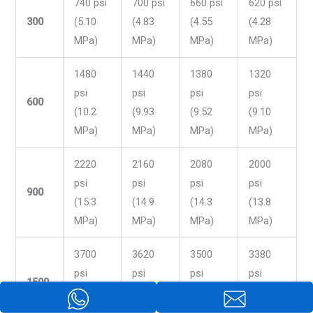
740 psi
700 psi
660 psi
620 psi
300
(5.10
(4.83
(4.55
(4.28
MPa)
MPa)
MPa)
MPa)
1480
1440
1380
1320
psi
psi
psi
psi
600
(10.2
(9.93
(9.52
(9.10
MPa)
MPa)
MPa)
MPa)
2220
2160
2080
2000
psi
psi
psi
psi
900
(15.3
(14.9
(14.3
(13.8
MPa)
MPa)
MPa)
MPa)
3700
3620
3500
3380
psi
psi
psi
psi
1500
(25.5
(24.9
(24.1
(23.3
MPa)
MPa)
MPa)
MPa)