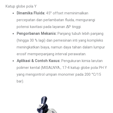
Katup globe pola Y
Dinamika Fluida:
45° offset meminimalkan
percepatan dan perlambatan fluida, mengurangi
potensi kavitasi pada layanan ΔP tinggi.
Pengorbanan Mekanis:
Panjang tubuh lebih panjang
(hingga 30 % lagi) dan pemesinan inti yang kompleks
meningkatkan biaya, namun daya tahan dalam lumpur
erosif memperpanjang interval perawatan.
Aplikasi & Contoh Kasus:
Pengukuran kimia larutan
polimer kental (MISALNYA., 17‑4 katup globe pola PH Y
yang mengontrol umpan monomer pada 200 °C/15
bar).