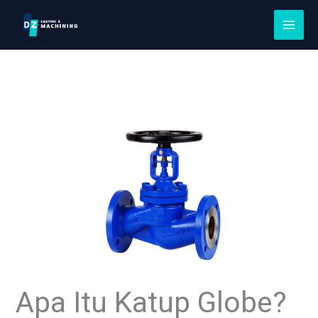
Lewati
Konten
Apa Itu Katup Globe?