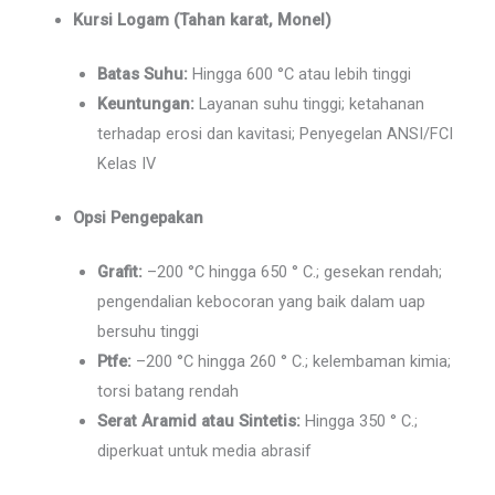
Kursi Logam (Tahan karat, Monel)
Batas Suhu:
Hingga 600 °C atau lebih tinggi
Keuntungan:
Layanan suhu tinggi; ketahanan
terhadap erosi dan kavitasi; Penyegelan ANSI/FCI
Kelas IV
Opsi Pengepakan
Grafit:
–200 °C hingga 650 ° C.; gesekan rendah;
pengendalian kebocoran yang baik dalam uap
bersuhu tinggi
Ptfe:
–200 °C hingga 260 ° C.; kelembaman kimia;
torsi batang rendah
Serat Aramid atau Sintetis:
Hingga 350 ° C.;
diperkuat untuk media abrasif