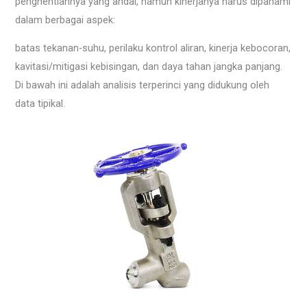
penghentiannya yang andal, namun kinerjanya harus dipahami
dalam berbagai aspek:
batas tekanan-suhu, perilaku kontrol aliran, kinerja kebocoran,
kavitasi/mitigasi kebisingan, dan daya tahan jangka panjang.
Di bawah ini adalah analisis terperinci yang didukung oleh
data tipikal.