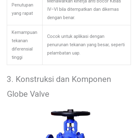
Menawarkan kinerja anti bocor Kelas
Penutupan
IV–VI bila ditempatkan dan dikemas
yang rapat
dengan benar.
Kemampuan
Cocok untuk aplikasi dengan
tekanan
penurunan tekanan yang besar, seperti
diferensial
pelambatan uap.
tinggi
3. Konstruksi dan Komponen
Globe Valve