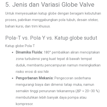
5. Jenis dan Variasi Globe Valve
Untuk menyesuaikan katup globe dengan beragam kebutuhan
proses, pabrikan menggabungkan pola tubuh, desain steker,
bahan kursi, dan trim khusus.
Pola-T vs. Pola Y vs. Katup globe sudut
Katup globe Pola T
Dinamika Fluida:
180° pembalikan aliran menciptakan
zona turbulensi yang kuat tepat di bawah tempat
duduk, membantu pencampuran namun meningkatkan
risiko erosi di sisi hilir.
Pengorbanan Mekanis:
Pengecoran sederhana
mengurangi biaya dan dimensi tatap muka, namun
semakin tinggi penurunan tekanannya (ΔP ≈ 20–30 %)
membutuhkan lebih banyak daya pompa atau
kompresor.