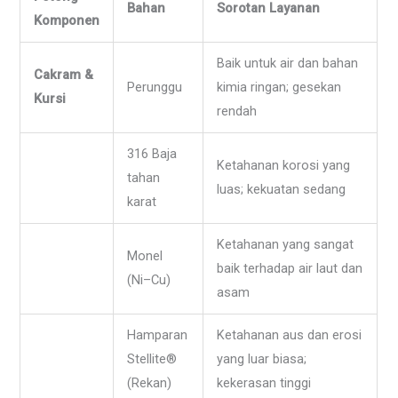
Bahan
Sorotan Layanan
Komponen
Baik untuk air dan bahan
Cakram &
Perunggu
kimia ringan; gesekan
Kursi
rendah
316 Baja
Ketahanan korosi yang
tahan
luas; kekuatan sedang
karat
Ketahanan yang sangat
Monel
baik terhadap air laut dan
(Ni–Cu)
asam
Hamparan
Ketahanan aus dan erosi
Stellite®
yang luar biasa;
(Rekan)
kekerasan tinggi