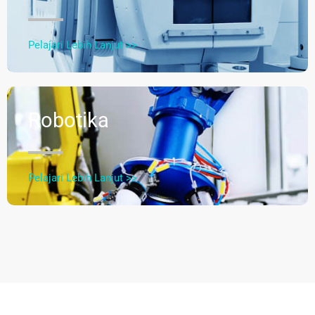
Pelajari Lebih Lanjut >>
Robotika
Pelajari Lebih Lanjut >>