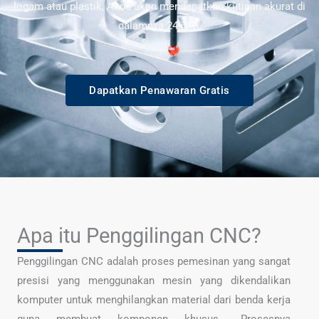
logam atau plastik, Anda akan mendapatkan kutipan akurat di
dalamnya 24 jam.
Dapatkan Penawaran Gratis
Apa itu Penggilingan CNC?
Penggilingan CNC adalah proses pemesinan yang sangat
presisi yang menggunakan mesin yang dikendalikan
komputer untuk menghilangkan material dari benda kerja
guna membuat komponen khusus.. Prosesnya