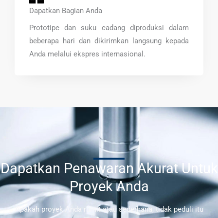
Dapatkan Bagian Anda
Prototipe dan suku cadang diproduksi dalam
beberapa hari dan dikirimkan langsung kepada
Anda melalui ekspres internasional.
Dapatkan Penawaran Akurat Untuk
Proyek Anda
Apakah proyek Anda rumit atau sederhana, tidak peduli itu