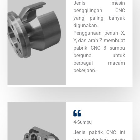
Jenis mesin
penggilingan CNC
yang paling banyak
digunakan.
Penggunaan penuh X,
Y, dan arah Z membuat
pabrik CNC 3 sumbu
berguna untuk
berbagai macam
pekerjaan.
4-Sumbu
Jenis pabrik CNC ini
memungkinkan mesin