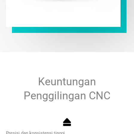
Keuntungan
Penggilingan CNC
Presisi dan konsistensi tinggi