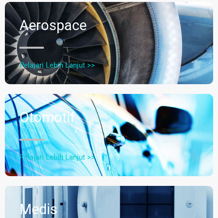
Aerospace
Pelajari Lebih Lanjut >>
Otomotif
Pelajari Lebih Lanjut >>
Medis