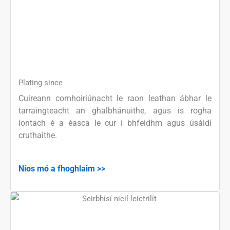
Plating since
Cuireann comhoiriúnacht le raon leathan ábhar le
tarraingteacht an ghalbhánuithe, agus is rogha
iontach é a éasca le cur i bhfeidhm agus úsáidí
cruthaithe.
Níos mó a fhoghlaim >>