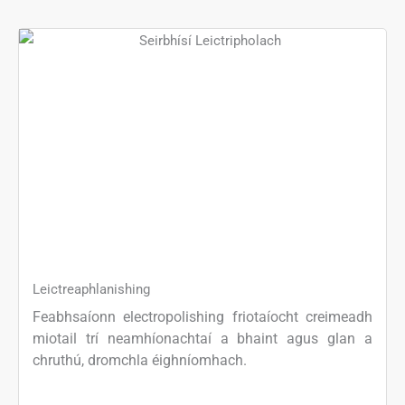
Leictreaphlanishing
Feabhsaíonn electropolishing friotaíocht creimeadh
miotail trí neamhíonachtaí a bhaint agus glan a
chruthú, dromchla éighníomhach.