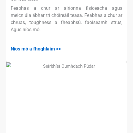
Feabhas a chur ar airíonna fisiceacha agus
meicniúla ábhar trí chóireáil teasa. Feabhas a chur ar
chruas, toughness a fheabhsú, faoiseamh strus,
Agus níos mó.
Níos mó a fhoghlaim >>