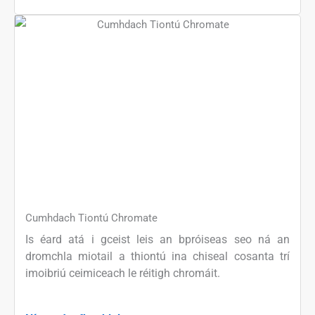
Cumhdach Tiontú Chromate
Is éard atá i gceist leis an bpróiseas seo ná an
dromchla miotail a thiontú ina chiseal cosanta trí
imoibriú ceimiceach le réitigh chromáit.