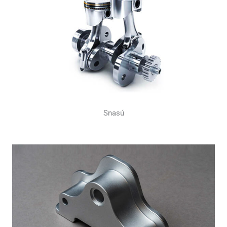
Snasú