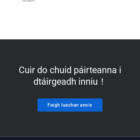
Cuir do chuid páirteanna i
dtáirgeadh inniu！
Faigh luachan anois