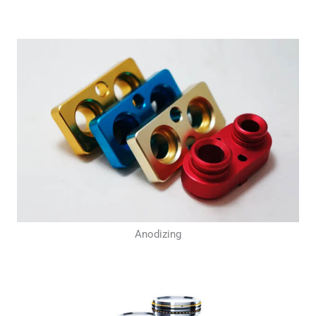
Anodizing