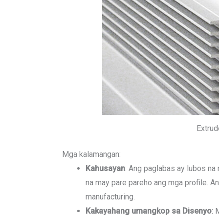
Extrud
Mga kalamangan
:
Kahusayan
: Ang paglabas ay lubos na
na may pare pareho ang mga profile. A
manufacturing.
Kakayahang umangkop sa Disenyo
: 