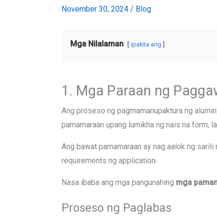
November
30, 2024
/
Blog
Mga Nilalaman
ipakita ang
1. Mga Paraan ng Pagga
Ang proseso ng pagmamanupaktura ng aluminy
pamamaraan upang lumikha ng nais na form, la
Ang bawat pamamaraan ay nag aalok ng sarili
requirements ng application.
Nasa ibaba ang mga pangunahing
mga pamama
Proseso ng Paglabas