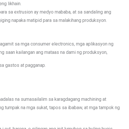
eng likhain.
 para sa extrusion ay medyo mababa, at sa sandaling ang
giging napaka matipid para sa malakihang produksyon.
nagamit sa mga consumer electronics, mga aplikasyon ng
ung saan kailangan ang mataas na dami ng produksyon,
sa gastos at pagganap.
madalas na sumasailalim sa karagdagang machining at
g tumpak na mga sukat, tapos sa ibabaw, at mga tampok ng
cut, barena, o gilingan ang init lumubog sa huling hugis,