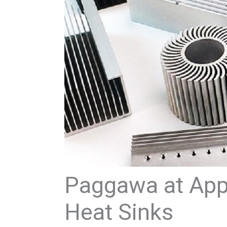
Paggawa at App
Heat Sinks