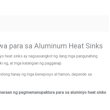
wa para sa Aluminum Heat Sinks
o heat sinks ay nagsasangkot ng ilang mga pangunahing
ki ng, at mga katangian ng pagganap.
 nitong hanay ng mga benepisyo at hamon, depende sa
raan ng pagmamanupaktura para sa aluminyo heat sinks
: