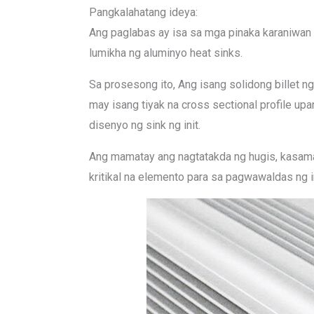
Pangkalahatang ideya
:
Ang paglabas ay isa sa mga pinaka karaniwan
lumikha ng aluminyo heat sinks.
Sa prosesong ito, Ang isang solidong billet 
may isang tiyak na cross sectional profile u
disenyo ng sink ng init.
Ang mamatay ang nagtatakda ng hugis, kasama n
kritikal na elemento para sa pagwawaldas ng in