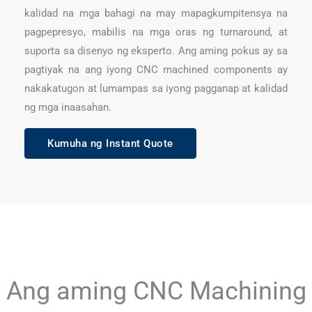
kalidad na mga bahagi na may mapagkumpitensya na
pagpepresyo, mabilis na mga oras ng turnaround, at
suporta sa disenyo ng eksperto. Ang aming pokus ay sa
pagtiyak na ang iyong CNC machined components ay
nakakatugon at lumampas sa iyong pagganap at kalidad
ng mga inaasahan.
Kumuha ng Instant Quote
Ang aming CNC Machining