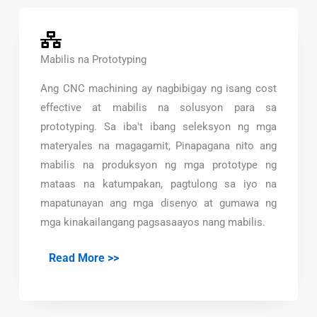
Mabilis na Prototyping
Ang CNC machining ay nagbibigay ng isang cost
effective at mabilis na solusyon para sa
prototyping. Sa iba't ibang seleksyon ng mga
materyales na magagamit, Pinapagana nito ang
mabilis na produksyon ng mga prototype ng
mataas na katumpakan, pagtulong sa iyo na
mapatunayan ang mga disenyo at gumawa ng
mga kinakailangang pagsasaayos nang mabilis.
Read More >>