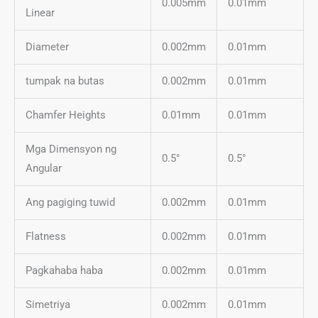
0.005mm
0.01mm
Linear
Diameter
0.002mm
0.01mm
tumpak na butas
0.002mm
0.01mm
Chamfer Heights
0.01mm
0.01mm
Mga Dimensyon ng
0.5°
0.5°
Angular
Ang pagiging tuwid
0.002mm
0.01mm
Flatness
0.002mm
0.01mm
Pagkahaba haba
0.002mm
0.01mm
Simetriya
0.002mm
0.01mm