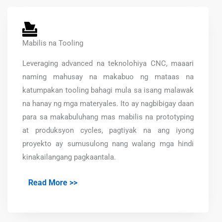
Mabilis na Tooling
Leveraging advanced na teknolohiya CNC, maaari
naming mahusay na makabuo ng mataas na
katumpakan tooling bahagi mula sa isang malawak
na hanay ng mga materyales. Ito ay nagbibigay daan
para sa makabuluhang mas mabilis na prototyping
at produksyon cycles, pagtiyak na ang iyong
proyekto ay sumusulong nang walang mga hindi
kinakailangang pagkaantala.
Read More >>