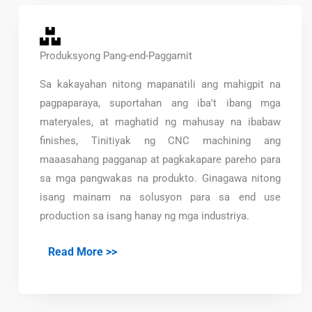
Produksyong Pang-end-Paggamit
Sa kakayahan nitong mapanatili ang mahigpit na
pagpaparaya, suportahan ang iba't ibang mga
materyales, at maghatid ng mahusay na ibabaw
finishes, Tinitiyak ng CNC machining ang
maaasahang pagganap at pagkakapare pareho para
sa mga pangwakas na produkto. Ginagawa nitong
isang mainam na solusyon para sa end use
production sa isang hanay ng mga industriya.
Read More >>