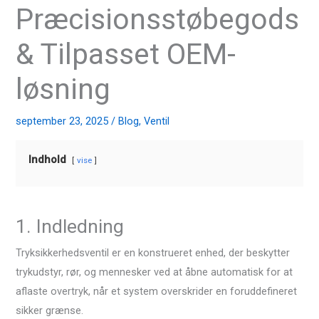
Præcisionsstøbegods
& Tilpasset OEM-
løsning
september 23, 2025
/
Blog
,
Ventil
Indhold
vise
1. Indledning
Tryksikkerhedsventil er en konstrueret enhed, der beskytter
trykudstyr, rør, og mennesker ved at åbne automatisk for at
aflaste overtryk, når et system overskrider en foruddefineret
sikker grænse.