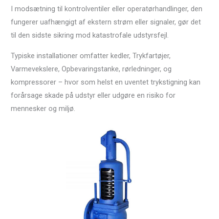
I modsætning til kontrolventiler eller operatørhandlinger, den
fungerer uafhængigt af ekstern strøm eller signaler, gør det
til den sidste sikring mod katastrofale udstyrsfejl.
Typiske installationer omfatter kedler, Trykfartøjer,
Varmevekslere, Opbevaringstanke, rørledninger, og
kompressorer – hvor som helst en uventet trykstigning kan
forårsage skade på udstyr eller udgøre en risiko for
mennesker og miljø.