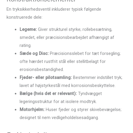
En tryksikkerhedsventil inkluderer typisk følgende
konstruerede dele:
Legeme:
Giver strukturel styrke; rollebesætning,
smedet, eller præcisionsbearbejdet afhængigt af
rating.
Sæde og Disc:
Præcisionsslebet for tæt forsegling;
ofte hærdet rustfrit stål eller stellitbelagt for
erosionsbestandighed.
Fjeder- eller pilotsamling:
Bestemmer indstillet tryk;
lavet af højstyrkestål med korrosionsbeskyttelse.
Bælge (hvis det er relevant):
Tyndvægget
legeringsstruktur for at isolere modtryk.
Motorhjelm:
Huser fjeder og styrer skivebevægelse;
designet til nem vedligeholdelsesadgang.