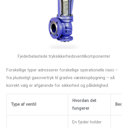
Fjederbelastede tryksikkerhedsventilkomponenter
Forskellige typer adresserer forskellige operationelle risici –
fra pludseligt gasovertryk til gradvis væskeopbygning – så
korrekt valg er afgørende for sikkerhed og pålidelighed.
Hvordan det
Type af ventil
Bedst 
fungerer
En fjeder holder