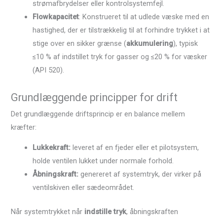
strømafbrydelser eller kontrolsystemfejl.
Flowkapacitet
: Konstrueret til at udlede væske med en
hastighed, der er tilstrækkelig til at forhindre trykket i at
stige over en sikker grænse (
akkumulering
), typisk
≤10 % af indstillet tryk for gasser og ≤20 % for væsker
(API 520).
Grundlæggende principper for drift
Det grundlæggende driftsprincip er en balance mellem
kræfter:
Lukkekraft:
leveret af en fjeder eller et pilotsystem,
holde ventilen lukket under normale forhold.
Åbningskraft:
genereret af systemtryk, der virker på
ventilskiven eller sædeområdet.
Når systemtrykket når
indstille tryk
, åbningskraften