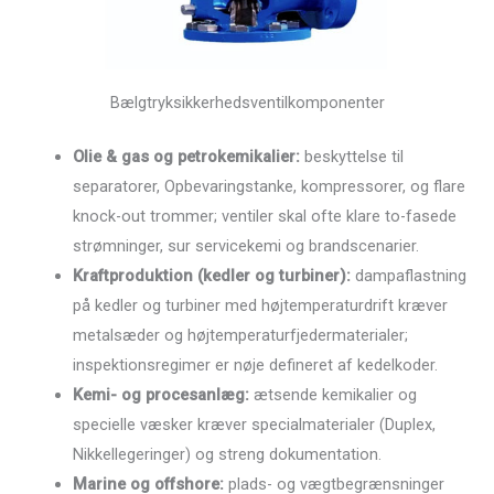
Bælgtryksikkerhedsventilkomponenter
Olie & gas og petrokemikalier:
beskyttelse til
separatorer, Opbevaringstanke, kompressorer, og flare
knock-out trommer; ventiler skal ofte klare to-fasede
strømninger, sur servicekemi og brandscenarier.
Kraftproduktion (kedler og turbiner):
dampaflastning
på kedler og turbiner med højtemperaturdrift kræver
metalsæder og højtemperaturfjedermaterialer;
inspektionsregimer er nøje defineret af kedelkoder.
Kemi- og procesanlæg:
ætsende kemikalier og
specielle væsker kræver specialmaterialer (Duplex,
Nikkellegeringer) og streng dokumentation.
Marine og offshore:
plads- og vægtbegrænsninger