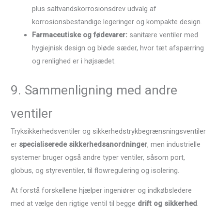
plus saltvandskorrosionsdrev udvalg af
korrosionsbestandige legeringer og kompakte design.
Farmaceutiske og fødevarer:
sanitære ventiler med
hygiejnisk design og bløde sæder, hvor tæt afspærring
og renlighed er i højsædet.
9. Sammenligning med andre
ventiler
Tryksikkerhedsventiler og sikkerhedstrykbegrænsningsventiler
er
specialiserede sikkerhedsanordninger
, men industrielle
systemer bruger også andre typer ventiler, såsom port,
globus, og styreventiler, til flowregulering og isolering.
At forstå forskellene hjælper ingeniører og indkøbsledere
med at vælge den rigtige ventil til begge
drift og sikkerhed
.