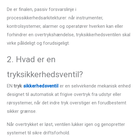
De er finalen, passiv forsvarslinje i
processikkerhedsarkitekturer: når instrumenter,
kontrolsystemer, alarmer og operatører hverken kan eller
forhindrer en overtrykshændelse, tryksikkerhedsventilen skal
virke pålideligt og forudsigeligt.
2. Hvad er en
tryksikkerhedsventil?
EN
tryk
sikkerhedsventil
er en selvvirkende mekanisk enhed
designet til automatisk at frigive overtryk fra udstyr eller
rørsystemer, når det indre tryk overstiger en forudbestemt
sikker grænse.
Når overtrykket er løst, ventilen lukker igen og genopretter
systemet til sikre driftsforhold.