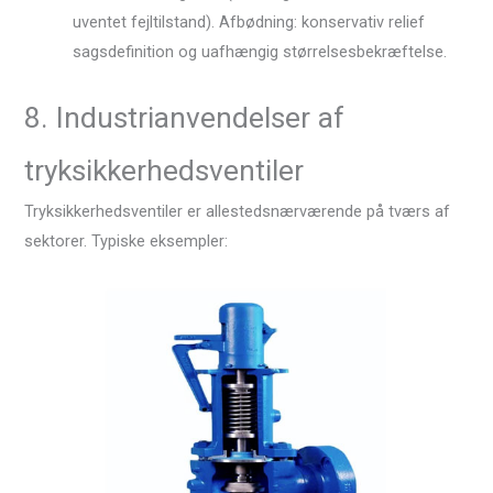
uventet fejltilstand). Afbødning: konservativ relief
sagsdefinition og uafhængig størrelsesbekræftelse.
8. Industrianvendelser af
tryksikkerhedsventiler
Tryksikkerhedsventiler er allestedsnærværende på tværs af
sektorer. Typiske eksempler: