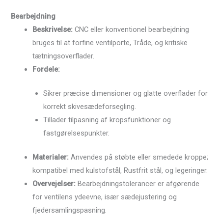
Bearbejdning
Beskrivelse:
CNC eller konventionel bearbejdning
bruges til at forfine ventilporte, Tråde, og kritiske
tætningsoverflader.
Fordele:
Sikrer præcise dimensioner og glatte overflader for
korrekt skivesædeforsegling.
Tillader tilpasning af kropsfunktioner og
fastgørelsespunkter.
Materialer:
Anvendes på støbte eller smedede kroppe;
kompatibel med kulstofstål, Rustfrit stål, og legeringer.
Overvejelser:
Bearbejdningstolerancer er afgørende
for ventilens ydeevne, især sædejustering og
fjedersamlingspasning.