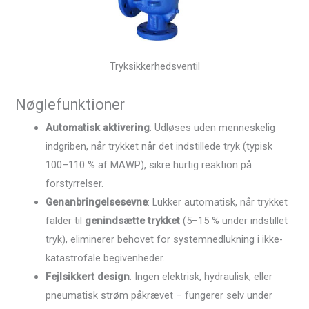
Tryksikkerhedsventil
Nøglefunktioner
Automatisk aktivering
: Udløses uden menneskelig
indgriben, når trykket når det indstillede tryk (typisk
100–110 % af MAWP), sikre hurtig reaktion på
forstyrrelser.
Genanbringelsesevne
: Lukker automatisk, når trykket
falder til
genindsætte trykket
(5–15 % under indstillet
tryk), eliminerer behovet for systemnedlukning i ikke-
katastrofale begivenheder.
Fejlsikkert design
: Ingen elektrisk, hydraulisk, eller
pneumatisk strøm påkrævet – fungerer selv under