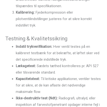
tilspændes til specifikationen.
Kalibrering:
Fjederkompression eller
pilotventilindstillinger justeres for at sikre korrekt
indstillet tryk.
Testning & Kvalitetssikring
Indstil trykverifikation:
Hver ventil testes på en
kalibreret testbænk for at bekræfte, at løftet sker ved
det specificerede indstillede tryk.
Lækagetest:
Sædets tæthed kontrolleres pr. API 527
eller tilsvarende standard.
Kapacitetstest:
Til kritiske applikationer, ventiler testes
for at sikre, at de kan aflaste det nødvendige
maksimale flow.
Ikke-destruktiv test (Ndt):
Radiografi, ultralyd, eller
inspektion af farvestofpenetrant opdager interne fejl i