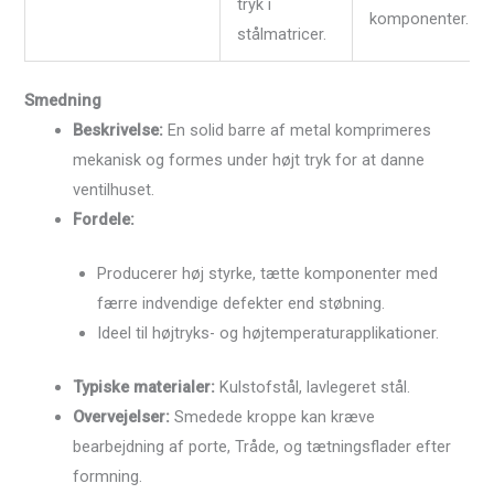
tryk i
komponenter.
stålmatricer.
Smedning
Beskrivelse:
En solid barre af metal komprimeres
mekanisk og formes under højt tryk for at danne
ventilhuset.
Fordele:
Producerer høj styrke, tætte komponenter med
færre indvendige defekter end støbning.
Ideel til højtryks- og højtemperaturapplikationer.
Typiske materialer:
Kulstofstål, lavlegeret stål.
Overvejelser:
Smedede kroppe kan kræve
bearbejdning af porte, Tråde, og tætningsflader efter
formning.