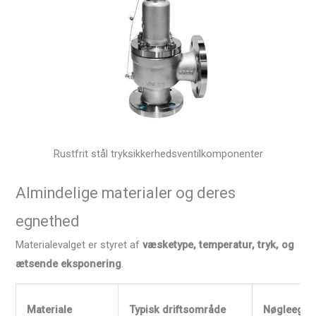
Rustfrit stål tryksikkerhedsventilkomponenter
Almindelige materialer og deres
egnethed
Materialevalget er styret af
væsketype, temperatur, tryk, og
ætsende eksponering
.
Materiale
Typisk driftsområde
Nøgleegen