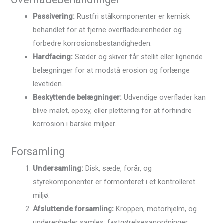
Passivering:
Rustfri stålkomponenter er kemisk
behandlet for at fjerne overfladeurenheder og
forbedre korrosionsbestandigheden.
Hardfacing:
Sæder og skiver får stellit eller lignende
belægninger for at modstå erosion og forlænge
levetiden.
Beskyttende belægninger:
Udvendige overflader kan
blive malet, epoxy, eller plettering for at forhindre
korrosion i barske miljøer.
Forsamling
Undersamling:
Disk, sæde, forår, og
styrekomponenter er formonteret i et kontrolleret
miljø.
Afsluttende forsamling:
Kroppen, motorhjelm, og
underenheder samles; fastgørelsesanordninger