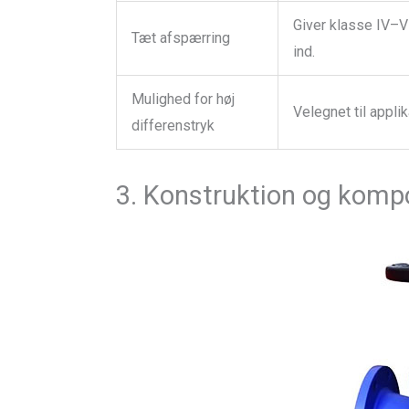
Giver klasse IV–V
Tæt afspærring
ind.
Mulighed for høj
Velegnet til appli
differenstryk
3. Konstruktion og komp