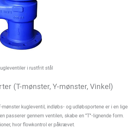
ugleventiler i rustfrit stål
rter (T-mønster, Y-mønster, Vinkel)
T-mønster kugleventil, indløbs- og udløbsportene er i en lige
 den passerer gennem ventilen, skabe en "T"-lignende form.
ioner, hvor flowkontrol er påkrævet.