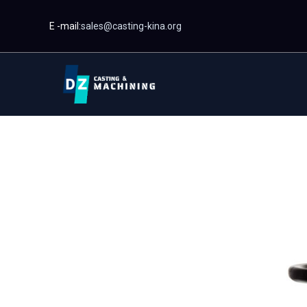
Spring
E -mail:
sales@casting-kina.org
til
indhold