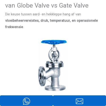
van Globe Valve vs Gate Valve
Die keuse tussen aard- en hekkleppe hang af van
vloeibeheervereistes, druk, temperatuur, en operasionele
frekwensie
.
Angle Globe klep
Komponent