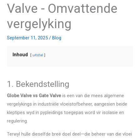
Valve - Omvattende
vergelyking
September 11, 2025
/
Blog
Inhoud
uitstal
1. Bekendstelling
Globe Valve vs Gate Valve
is een van die mees algemene
vergelykings in industriële vloeistofbeheer, aangesien beide
kleptipes wyd in pypleidings toegepas word vir isolasie en
regulering.
Terwyl hulle dieselfde breë doel deel—die beheer van die vloei