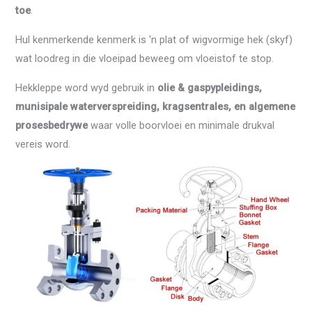
toe
.
Hul kenmerkende kenmerk is 'n plat of wigvormige hek (skyf)
wat loodreg in die vloeipad beweeg om vloeistof te stop.
Hekkleppe word wyd gebruik in
olie & gaspypleidings,
munisipale waterverspreiding, kragsentrales, en algemene
prosesbedrywe
waar volle boorvloei en minimale drukval
vereis word.