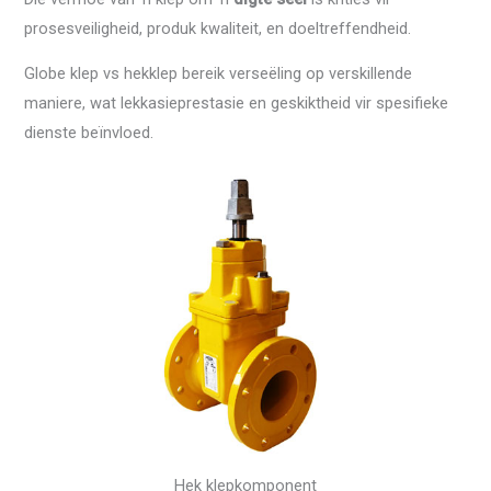
prosesveiligheid, produk kwaliteit, en doeltreffendheid.
Globe klep vs hekklep bereik verseëling op verskillende
maniere, wat lekkasieprestasie en geskiktheid vir spesifieke
dienste beïnvloed.
Hek klepkomponent