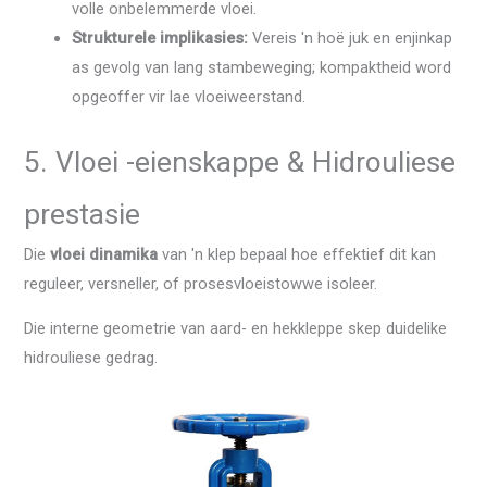
volle onbelemmerde vloei.
Strukturele implikasies:
Vereis 'n hoë juk en enjinkap
as gevolg van lang stambeweging; kompaktheid word
opgeoffer vir lae vloeiweerstand.
5. Vloei -eienskappe & Hidrouliese
prestasie
Die
vloei dinamika
van 'n klep bepaal hoe effektief dit kan
reguleer, versneller, of prosesvloeistowwe isoleer.
Die interne geometrie van aard- en hekkleppe skep duidelike
hidrouliese gedrag.