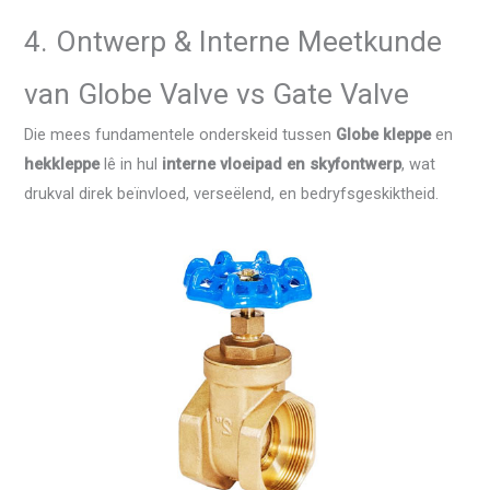
4. Ontwerp & Interne Meetkunde
van Globe Valve vs Gate Valve
Die mees fundamentele onderskeid tussen
Globe kleppe
en
hekkleppe
lê in hul
interne vloeipad en skyfontwerp
, wat
drukval direk beïnvloed, verseëlend, en bedryfsgeskiktheid.