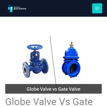
Slaan
na
inhoud
Globe Valve Vs Gate