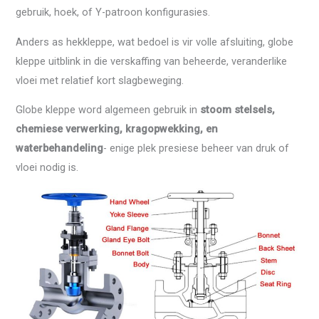
gebruik, hoek, of Y-patroon konfigurasies.
Anders as hekkleppe, wat bedoel is vir volle afsluiting, globe
kleppe uitblink in die verskaffing van beheerde, veranderlike
vloei met relatief kort slagbeweging.
Globe kleppe word algemeen gebruik in
stoom stelsels,
chemiese verwerking, kragopwekking, en
waterbehandeling
- enige plek presiese beheer van druk of
vloei nodig is.