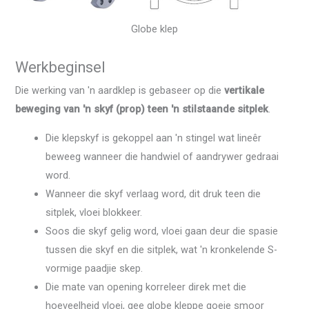
Globe klep
Werkbeginsel
Die werking van 'n aardklep is gebaseer op die
vertikale
beweging van 'n skyf (prop) teen 'n stilstaande sitplek
.
Die klepskyf is gekoppel aan 'n stingel wat lineêr
beweeg wanneer die handwiel of aandrywer gedraai
word.
Wanneer die skyf verlaag word, dit druk teen die
sitplek, vloei blokkeer.
Soos die skyf gelig word, vloei gaan deur die spasie
tussen die skyf en die sitplek, wat 'n kronkelende S-
vormige paadjie skep.
Die mate van opening korreleer direk met die
hoeveelheid vloei, gee globe kleppe goeie smoor