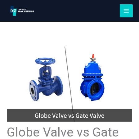
跳
至
内
容
Globe Valve vs Gate