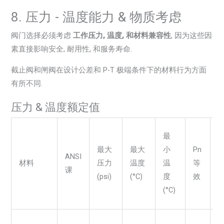
8. 压力 - 温度能力 & 物质考虑
阀门选择必须考虑
工作压力, 温度, 和材料兼容性
, 因为这些因
素直接影响安全, 耐用性, 和服务寿命.
截止阀和闸阀在设计公差和 P-T 极端条件下的材料行为方面
有所不同.
压力 & 温度额定值
最
最大
最大
小
Pn
ANSI
材料
压力
温度
温
等
课
(psi)
(°C)
度
效
(°C)