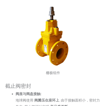
栅极组件
截止阀密封
阀座与阀盘接触:
地球阀使用
阀瓣压在座环上
. 由于接触面积小，密封力