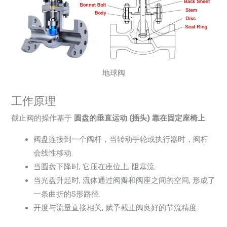
地球阀
工作原理
截止阀的操作基于
圆盘的垂直运动 (插头) 靠在固定座椅上
.
阀盘连接到一个阀杆，当转动手轮或执行器时，阀杆
会线性移动.
当圆盘下降时, 它压在座位上, 阻塞流.
当光盘升起时, 流体通过阀瓣和阀座之间的空间, 形成了
一条曲折的S形路径.
开度与流量直接相关, 赋予截止阀良好的节流精度.