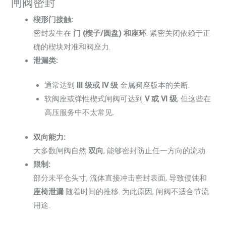
闸阀密封
楔形门接触:
密封发生在
门 (楔子/圆盘) 和座环
. 紧密关闭依赖于正
确的楔块对准和阀座力.
泄漏类:
通常达到
III 级或 IV 级
金属阀座版本的关断.
软阀座或弹性楔式闸阀可达到
V 或 VI 级
, 但这些在
高压服务中不太常见.
双向能力:
大多数闸阀自然
双向
, 能够密封防止任一方向的流动.
限制:
部分未平仓头寸, 流体直接冲击密封表面, 导致侵蚀和
座椅泄漏
随着时间的推移. 为此原因, 闸阀不适合节流
用途.