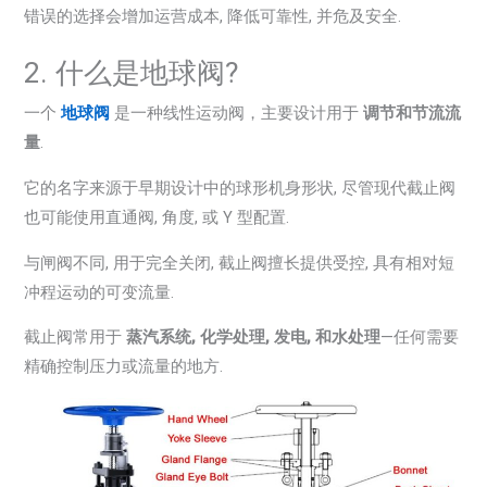
错误的选择会增加运营成本, 降低可靠性, 并危及安全.
2. 什么是地球阀?
一个
地球阀
是一种线性运动阀，主要设计用于
调节和节流流
量
.
它的名字来源于早期设计中的球形机身形状, 尽管现代截止阀
也可能使用直通阀, 角度, 或 Y 型配置.
与闸阀不同, 用于完全关闭, 截止阀擅长提供受控, 具有相对短
冲程运动的可变流量.
截止阀常用于
蒸汽系统, 化学处理, 发电, 和水处理
—任何需要
精确控制压力或流量的地方.