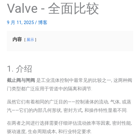
Valve - 全面比较
9 月 11, 2025
/
博客
内容
展示
1. 介绍
截止阀与闸阀
是工业流体控制中最常见的比较之一, 这两种阀
门类型都广泛应用于管道中的隔离和调节.
虽然它们有着相同的广泛目的——控制液体的流动, 气体, 或蒸
汽——它们的内部几何形状, 密封方式, 和操作特性显着不同.
在两者之间进行选择需要仔细评估流动效率等因素, 密封性能,
驱动速度, 生命周期成本, 和行业特定要求.