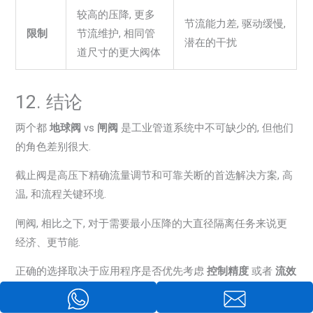
较高的压降, 更多
节流能力差, 驱动缓慢,
限制
节流维护, 相同管
潜在的干扰
道尺寸的更大阀体
12. 结论
两个都
地球阀
vs
闸阀
是工业管道系统中不可缺少的, 但他们
的角色差别很大.
截止阀是高压下精确流量调节和可靠关断的首选解决方案, 高
温, 和流程关键环境.
闸阀, 相比之下, 对于需要最小压降的大直径隔离任务来说更
经济、更节能.
正确的选择取决于应用程序是否优先考虑
控制精度
或者
流效
率
.