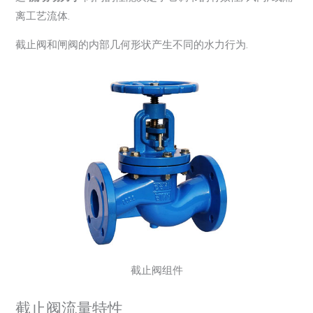
离工艺流体.
截止阀和闸阀的内部几何形状产生不同的水力行为.
截止阀组件
截止阀流量特性