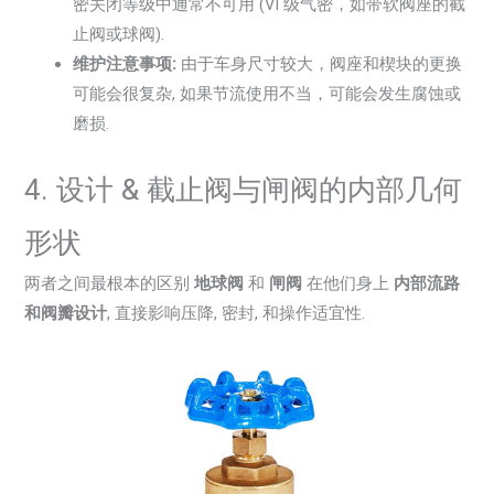
密关闭等级中通常不可用 (VI 级气密，如带软阀座的截
止阀或球阀).
维护注意事项:
由于车身尺寸较大，阀座和楔块的更换
可能会很复杂, 如果节流使用不当，可能会发生腐蚀或
磨损.
4. 设计 & 截止阀与闸阀的内部几何
形状
两者之间最根本的区别
地球阀
和
闸阀
在他们身上
内部流路
和阀瓣设计
, 直接影响压降, 密封, 和操作适宜性.