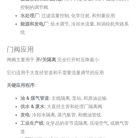
控制的调节阀.
水处理厂:
过滤流量控制, 化学注射, 和剂量应用.
能源和发电厂:
给水调节, 冷却水流量, 和涡轮机旁路系
统.
门阀应用
闸阀主要用于
开/关隔离
完全打开时压降最小.
它们适用于大直径管道和不需要流量调节的应用.
关键应用程序:
油 & 煤气管道:
主线隔离, 泵站, 和原油运输.
供水 & 废水:
大直径主管和处理厂隔离阀.
发电:
冷却水隔离, 蒸汽集管, 和燃油管线.
工业生产线:
化学品的非节流隔离, 压缩空气, 或燃气管
道.