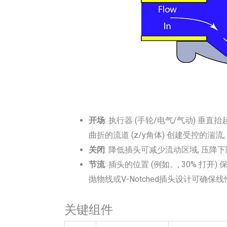
开场
: 执行器 (手轮/电气/气动) 垂
曲折的流道 (z/y角体) 创建受控的湍流
关闭
: 降低插头可减少流动区域, 压降
节流
: 插头的位置 (例如。, 30% 打开)
抛物线或V-Notched插头设计可确保线性或
关键组件