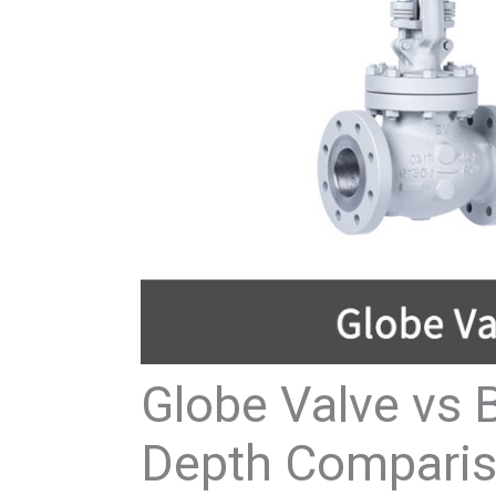
Globe Valve vs B
Depth Compari