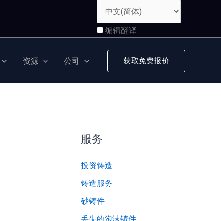
编辑翻译
资源
公司
获取免费报价
服务
投资铸造
铸造服务
砂铸件
丢失的泡沫铸件