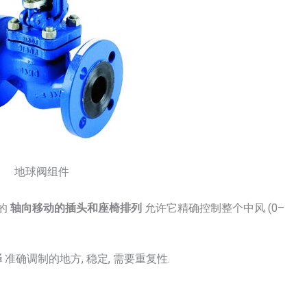
地球阀组件
阀的
轴向移动的插头和座椅排列
允许它精确控制整个中风 (0–
择
准确调制的地方, 稳定, 需要重复性.