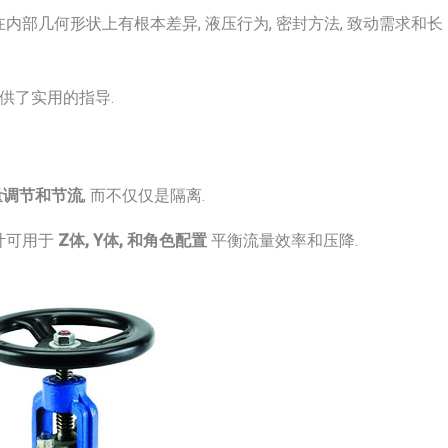
内部几何形状上有根本差异, 液压行为, 密封方法, 致动需求和长
供了实用的指导.
量调节和节流
, 而不仅仅是隔离.
计可用于
Z体, Y体, 和角色配置
平衡流量效率和压降.