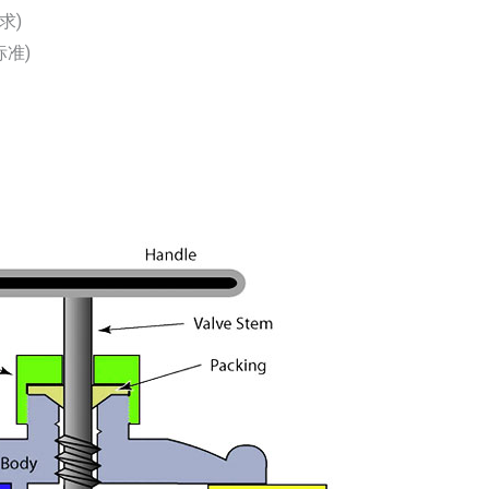
求)
标准)