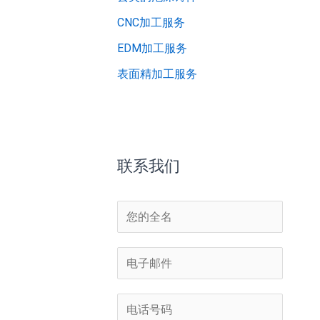
CNC加工服务
EDM加工服务
表面精加工服务
联系我们
姓
名
*
电
子
邮
电