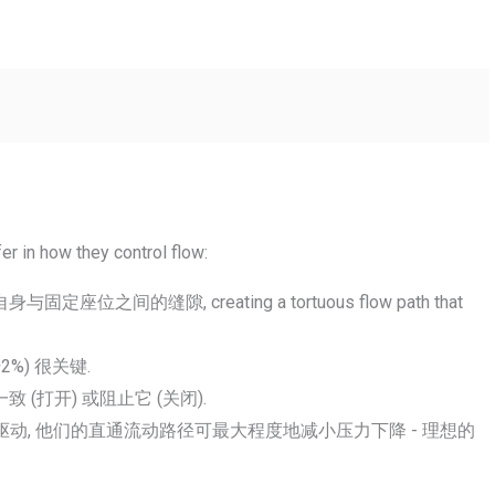
fer in how they control flow
:
调整自身与固定座位之间的缝隙,
creating a tortuous flow path that
±2%
) 很关键.
致 (打开) 或阻止它 (关闭).
速驱动, 他们的直通流动路径可最大程度地减小压力下降 - 理想的