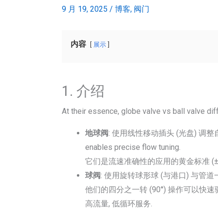
9 月 19, 2025
/
博客
,
阀门
内容
展示
1. 介绍
At their essence
,
globe valve vs ball valve dif
地球阀
: 使用线性移动插头 (光盘) 
enables precise flow tuning
.
它们是流速准确性的应用的黄金标准 (
球阀
: 使用旋转球形球 (与港口) 与管道一
他们的四分之一转 (90°) 操作可以快
高流量, 低循环服务.