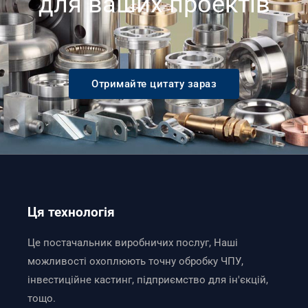
для ваших проектів
Отримайте цитату зараз
Ця технологія
Це постачальник виробничих послуг, Наші
можливості охоплюють точну обробку ЧПУ,
інвестиційне кастинг, підприємство для ін'єкцій,
тощо.