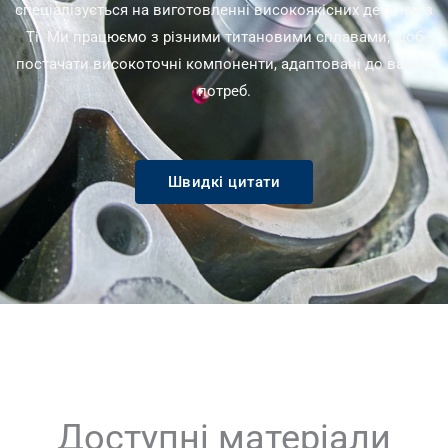
спеціалізується на виготовленні високоякісних деталей з
Ti. Ми працюємо з різними титановими сплавами, щоб
постачати високоточні компоненти, адаптовані до ваших
потреб.
Швидкі цитати
Доступні матеріали