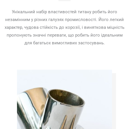
Унікальний набір властивостей титану робить його
незамінним у різних галузях промисловості. Його легкий
характер, чудова стійкість до корозії, і виняткова міцність
пропонують значні переваги, що робить його ідеальним
для багатьох вимогливих застосувань.