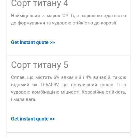
Сорт титану 4
Найміцніший з марок CP Ti, з хорошою здатністю
до формування та чудовою стійкістю до корозії.
Get instant quote
>>
Сорт титану 5
Сплав, що містить 6% алюміній і 4% ванадій, також
відомий як Ti-6Al-4V, це популярний сплав Ti з
чудовою комбінацією міцності, Корозійна стійкість,
і мала вага.
Get instant quote
>>