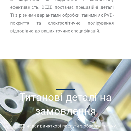
ефективність, DEZE постачає прецизійні деталі
Ti з різними варіантами обробки, такими як PVD-
покриття та електролітичне полірування
відповідно до ваших точних специфікацій.
Титанові деталі на
замовлення
DEZE надає виняткові послуги з обробки титану,