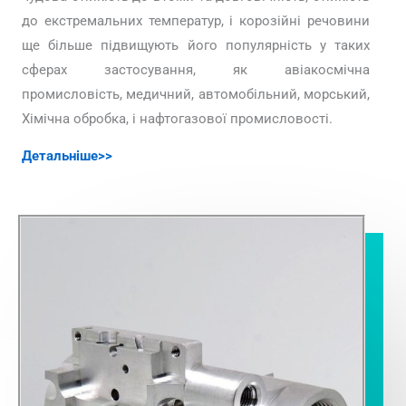
до екстремальних температур, і корозійні речовини
ще більше підвищують його популярність у таких
сферах застосування, як авіакосмічна
промисловість, медичний, автомобільний, морський,
Хімічна обробка, і нафтогазової промисловості.
Детальніше>>