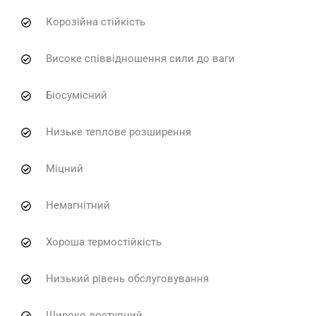
Корозійна стійкість
Високе співвідношення сили до ваги
Біосумісний
Низьке теплове розширення
Міцний
Немагнітний
Хороша термостійкість
Низький рівень обслуговування
Широко доступний