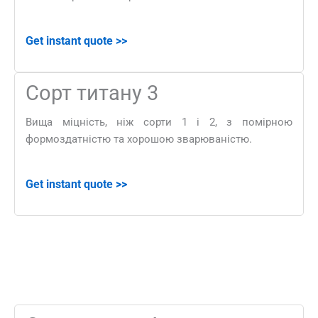
Get instant quote
>>
Сорт титану 3
Вища міцність, ніж сорти 1 і 2, з помірною
формоздатністю та хорошою зварюваністю.
Get instant quote
>>