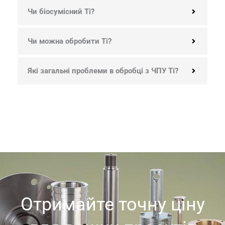
Чи біосумісний Ti?
Чи можна обробити Ti?
Які загальні проблеми в обробці з ЧПУ Ti?
Отримайте точну ціну