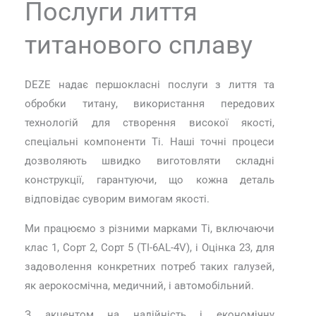
Послуги лиття
титанового сплаву
DEZE надає першокласні послуги з лиття та
обробки титану, використання передових
технологій для створення високої якості,
спеціальні компоненти Ti. Наші точні процеси
дозволяють швидко виготовляти складні
конструкції, гарантуючи, що кожна деталь
відповідає суворим вимогам якості.
Ми працюємо з різними марками Ti, включаючи
клас 1, Сорт 2, Сорт 5 (TI-6AL-4V), і Оцінка 23, для
задоволення конкретних потреб таких галузей,
як аерокосмічна, медичний, і автомобільний.
З акцентом на надійність і економічну