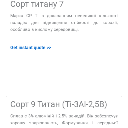
Сорт титану 7
Марка CP Ti з додаванням невеликої кількості
паладію для підвищення стійкості до корозії,
особливо в кислому середовищі.
Get instant quote
>>
Сорт 9 Титан (Ti-3Al-2,5В)
Сплав с 3% алюміній і 2.5% ванадій. Він забезпечує
хорошу зварюваність, Формування, і середньої