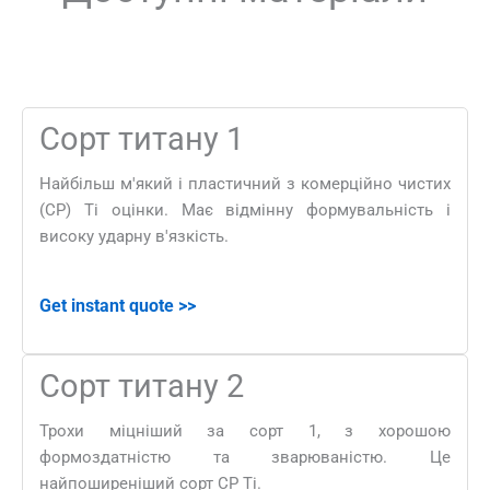
Сорт титану 1
Найбільш м'який і пластичний з комерційно чистих
(CP) Ті оцінки. Має відмінну формувальність і
високу ударну в'язкість.
Get instant quote
>>
Сорт титану 2
Трохи міцніший за сорт 1, з хорошою
формоздатністю та зварюваністю. Це
найпоширеніший сорт CP Ti.