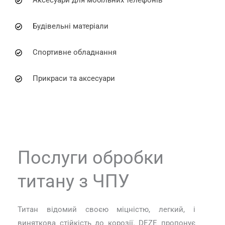
Аксесуари для мобільних телефонів
Будівельні матеріали
Спортивне обладнання
Прикраси та аксесуари
Послуги обробки
титану з ЧПУ
Титан відомий своєю міцністю, легкий, і
виняткова стійкість до корозії. DEZE пропонує