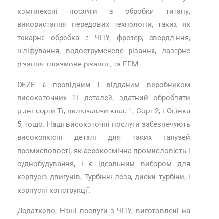
комплексні послуги з обробки титану,
використання передових технологій, таких як
токарна обробка з ЧПУ, фрезер, свердління,
шліфування, водоструменеве різання, лазерне
різання, плазмове різання, та EDM.
DEZE є провідним і відданим виробником
високоточних Ti деталей, здатний обробляти
різні сорти Ti, включаючи клас 1, Сорт 2, і Оцінка
5, тощо. Наші високоточні послуги забезпечують
високоякісні деталі для таких галузей
промисловості, як аерокосмічна промисловість і
суднобудування, і є ідеальним вибором для
корпусів двигунів, Турбінні леза, диски турбіни, і
корпусні конструкції.
Додатково, Наші послуги з ЧПУ, виготовлені на