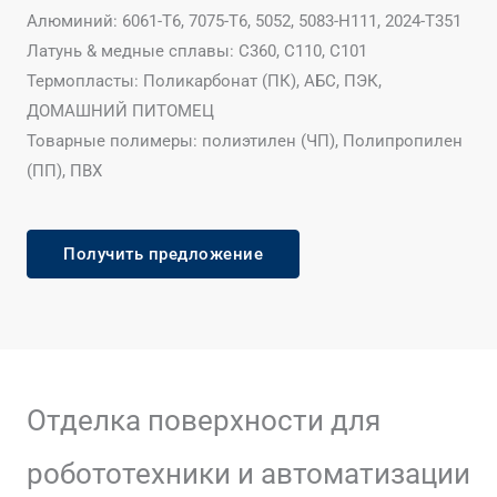
Алюминий: 6061-Т6, 7075-Т6, 5052, 5083-H111, 2024-Т351
Латунь & медные сплавы: С360, С110, С101
Термопласты: Поликарбонат (ПК), АБС, ПЭК,
ДОМАШНИЙ ПИТОМЕЦ
Товарные полимеры: полиэтилен (ЧП), Полипропилен
(ПП), ПВХ
Получить предложение
Отделка поверхности для
робототехники и автоматизации