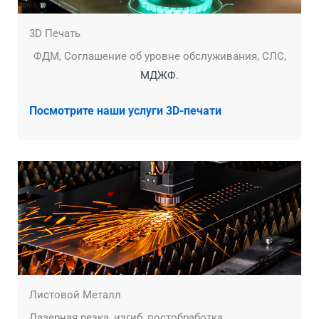
3D Печать
ФДМ, Соглашение об уровне обслуживания, СЛС,
МДЖФ.
Посмотрите наши услуги 3D-печати
Листовой Металл
Лазерная резка, изгиб, постобработка.