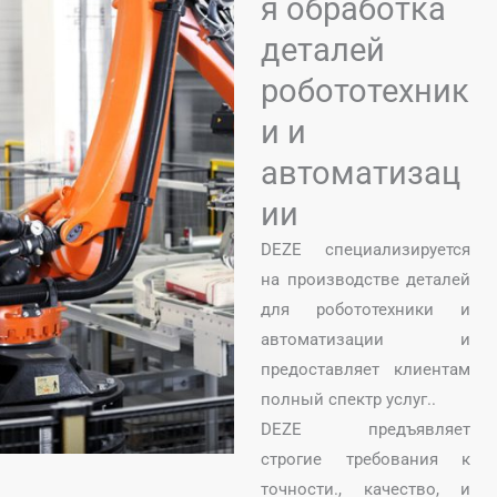
я обработка
деталей
робототехник
и и
автоматизац
ии
DEZE специализируется
на производстве деталей
для робототехники и
автоматизации и
предоставляет клиентам
полный спектр услуг..
DEZE предъявляет
строгие требования к
точности., качество, и