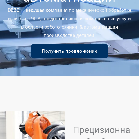
DEZE — ведущая компания по механической обработке
и литью с ЧПУ, предоставляющая комплексные услуги
в области робототехники. & автоматизация
производства деталей.
Получить предложение
Прецизионна