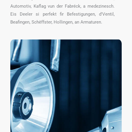
Automotiv, Kaflag vun der Fabréck, a medezinesch.
Eis Deeler si perfekt fir Befestigungen, d'Ventil,
Beafingen, Schëffster, Hollingen, an Armaturen.