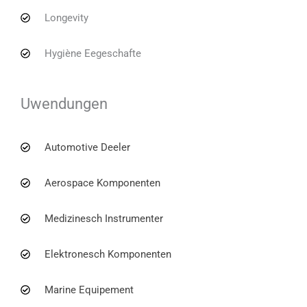
Longevity
Hygiène Eegeschafte
Uwendungen
Automotive Deeler
Aerospace Komponenten
Medizinesch Instrumenter
Elektronesch Komponenten
Marine Equipement