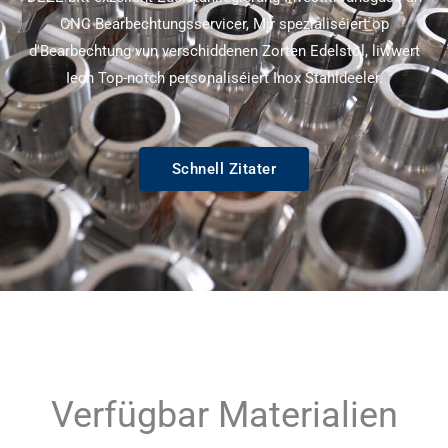
CNC Bearbechtungsservicer, Mir spezialiséiert op
d'Bearbechtung vun verschiddenen Zorten Edelstol, liwwert
Iech Top-notch personaliséiert Inox Stahldeeler.
Schnell Zitater
Verfügbar Materialien