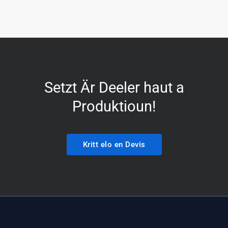
Setzt Är Deeler haut a
Produktioun!
Kritt elo en Devis