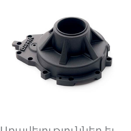
Առավելություններ եւ