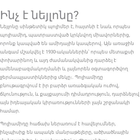
Ինչ է նեյլոնը?
Նեյլոնը սինթետիկ պոլիմեր է, հայտնի է նաև որպես
պոլիամիդ, պատրաստված կրկնվող միավորներից,
որոնք կապված են ամիդային կապերով. Այն առաջին
անգամ մշակվել է 1930-ականներին՝ որպես մետաքսի
փոխարինող և այդ ժամանակվանից դարձել է
ամենաբազմակողմանի և լայնորեն օգտագործվող
ջերմապլաստիկներից մեկը։. Պոլիամիդը
բնութագրվում է իր բարձր առաձգական ուժով,
ճկունություն, և քայքայումի դիմադրություն, դարձնելով
այն իդեալական կիրառությունների լայն շրջանակի
համար.
Պոլիամիդը հաճախ ներառում է հավելումներ,
ինչպիսիք են ապակե մանրաթելերը, ածխածնային