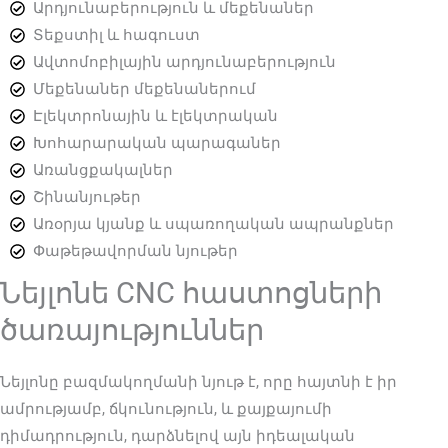
Արդյունաբերություն և մեքենաներ
Տեքստիլ և հագուստ
Ավտոմոբիլային արդյունաբերություն
Մեքենաներ մեքենաներում
Էլեկտրոնային և էլեկտրական
Խոհարարական պարագաներ
Առանցքակալներ
Շինանյութեր
Առօրյա կյանք և սպառողական ապրանքներ
Փաթեթավորման նյութեր
Նեյլոնե CNC հաստոցների
ծառայություններ
Նեյլոնը բազմակողմանի նյութ է, որը հայտնի է իր
ամրությամբ, ճկունություն, և քայքայումի
դիմադրություն, դարձնելով այն իդեալական