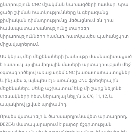
ընտրություն CNC մշակման նախագծերի համար. Նրա
ցածր շփման հատկությունները և գերազանց
քիմիական դիմադրությունը մեծացնում են դրա
համապատասխանությունը տարբեր
կիրառությունների համար, հատկապես պահանջկոտ
միջավայրերում.
ՍԱ կերա, մեր մեքենաների խանութը մասնագիտացած
է հատուկ պոլիամիդային մասերի արտադրության մեջ՝
օգտագործելով առաջադեմ CNC խառատահաստոցներ
և ինչպես 3, այնպես էլ 5 առանցք CNC ֆրեզերային
մեքենաներ:. Մենք աշխատում ենք մի շարք նեյլոնե
տեսակների հետ, ներառյալ նեյլոն 6, 6/6, 11, 12, և
ապակիով լցված պոլիամիդ.
Որպես վստահելի և ծախսարդյունավետ արտադրող,
DEZE-ն մատակարարում է բարձր ճշգրտության