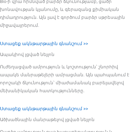
Bio-ի վրա հիմնված բարձր ճկունությամբ, ցածր
խոնավության կլանումը, և գերազանց քիմիական
դիմադրություն. Այն լավ է գործում բարձր սթրեսային
միջավայրերում.
Ստացեք ակնթարթային գնանշում >>
Ապակիով լցված նեյլոն
Ուժեղացված ամրություն և կոշտություն՝ շնորհիվ
ապակե մանրաթելերի ամրացման. Այն պահպանում է
որոշակի ճկունություն՝ միաժամանակ բարելավելով
մեխանիկական հատկությունները.
Ստացեք ակնթարթային գնանշում >>
Ածխածնային մանրաթելով լցված նեյլոն
Բարձր ամրություն-քաշ հարաբերակցություն և