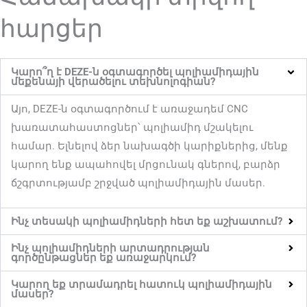
հարցեր
Կարո՞ղ է DEZE-ն օգտագործել պոլիամիդային
մեքենայի վերածելու տեխնոլոգիան?
Այո, DEZE-ն օգտագործում է առաջադեմ CNC
խառատահաստոցներ՝ պոլիամիդ մշակելու
համար. Ելնելով ձեր նախագծի կարիքներից, մենք
կարող ենք ապահովել մրցունակ գներով, բարձր
ճշգրտությամբ շրջված պոլիամիդային մասեր.
Ինչ տեսակի պոլիամիդների հետ եք աշխատում?
Ինչ պոլիամիդների արտադրության
գործընթացներ եք առաջարկում?
Կարող եք տրամադրել հատուկ պոլիամիդային
մասեր?