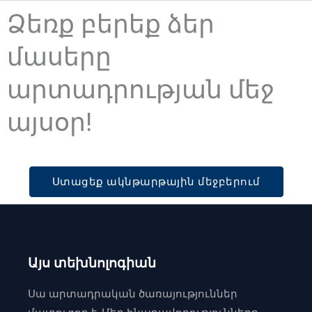
Ձեռք բերեք ձեր
մասերը
արտադրության մեջ
այսօր!
Ստացեք ակնթարթային մեջբերում
Այս տեխնոլոգիան
Սա արտադրական ծառայություններ