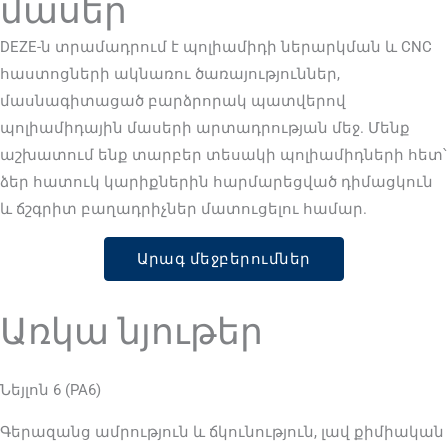
մասեր
DEZE-ն տրամադրում է պոլիամիդի ներարկման և CNC
հաստոցների ակնառու ծառայություններ,
մասնագիտացած բարձրորակ պատվերով
պոլիամիդային մասերի արտադրության մեջ. Մենք
աշխատում ենք տարբեր տեսակի պոլիամիդների հետ՝
ձեր հատուկ կարիքներին հարմարեցված դիմացկուն
և ճշգրիտ բաղադրիչներ մատուցելու համար.
Արագ մեջբերումներ
Առկա նյութեր
Նեյլոն 6 (PA6)
Գերազանց ամրություն և ճկունություն, լավ քիմիական