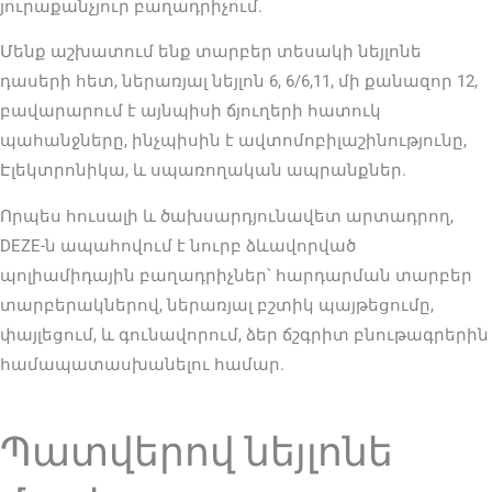
յուրաքանչյուր բաղադրիչում.
Մենք աշխատում ենք տարբեր տեսակի նեյլոնե
դասերի հետ, ներառյալ նեյլոն 6, 6/6,11, մի քանազոր 12,
բավարարում է այնպիսի ճյուղերի հատուկ
պահանջները, ինչպիսին է ավտոմոբիլաշինությունը,
Էլեկտրոնիկա, և սպառողական ապրանքներ.
Որպես հուսալի և ծախսարդյունավետ արտադրող,
DEZE-ն ապահովում է նուրբ ձևավորված
պոլիամիդային բաղադրիչներ՝ հարդարման տարբեր
տարբերակներով, ներառյալ բշտիկ պայթեցումը,
փայլեցում, և գունավորում, ձեր ճշգրիտ բնութագրերին
համապատասխանելու համար.
Պատվերով նեյլոնե