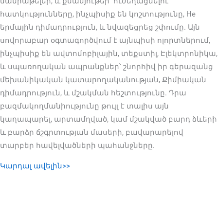
մանրաթելեր, և քսանյութեր՝ ուժեղացնելու
հատկությունները, ինչպիսիք են կոշտությունը, He
երմային դիմադրություն, և նվազեցրեց շփումը. Այն
սովորաբար օգտագործվում է այնպիսի ոլորտներում,
ինչպիսիք են ավտոմոբիլային, տեքստիլ, Էլեկտրոնիկա,
և սպառողական ապրանքներ՝ շնորհիվ իր գերազանց
մեխանիկական կատարողականության, Քիմիական
դիմադրություն, և մշակման հեշտությունը. Դրա
բազմակողմանիությունը թույլ է տալիս այն
կաղապարել, արտամղված, կամ մշակված բարդ ձևերի
և բարձր ճշգրտության մասերի, բավարարելով
տարբեր հավելվածների պահանջները.
Կարդալ ավելին>>