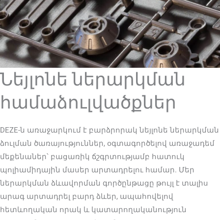
Նեյլոնե ներարկման
համաձուլվածքներ
DEZE-ն առաջարկում է բարձրորակ նեյլոնե ներարկման
ձուլման ծառայություններ, օգտագործելով առաջադեմ
մեքենաներ՝ բացառիկ ճշգրտությամբ հատուկ
պոլիամիդային մասեր արտադրելու համար. Մեր
ներարկման ձևավորման գործընթացը թույլ է տալիս
արագ արտադրել բարդ ձևեր, ապահովելով
հետևողական որակ և կատարողականություն