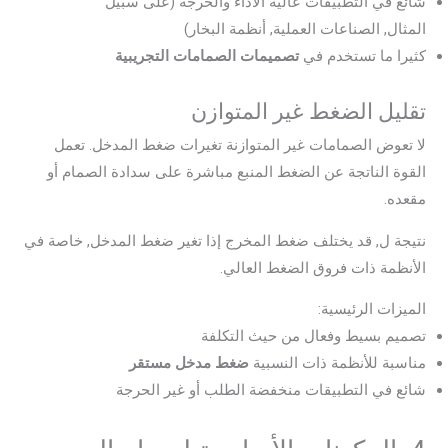
شائع في التطبيقات عالية الأداء والحرجة (على سبيل
المثال, الصناعات العملية, أنظمة البخار)
كثيرا ما تستخدم في
تصميمات الصمامات التجريبية
تقليل الضغط غير المتوازن
لا تعوض الصمامات غير المتوازنة تغيرات ضغط المدخل. تعمل
القوة الناتجة عن الضغط المنبع مباشرة على سدادة الصمام أو
مقعده.
نتيجة ل, قد يختلف ضغط المخرج إذا تغير ضغط المدخل, خاصة في
الأنظمة ذات فروق الضغط العالي.
الميزات الرئيسية:
تصميم بسيط وفعال من حيث التكلفة
مناسبة للأنظمة ذات النسبية
ضغط مدخل مستقر
شائع في التطبيقات منخفضة الطلب أو غير الحرجة