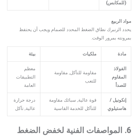
(للمكابس)
مواد الربيع
يحدد الزنبرك نطاق الضغط المحدد للصمام ويجب أن يحتفظ
بمرونته بمرور الوقت.
مادة
ملكيات
بيئة
الفولاذ
معظم
مقاومة للتآكل, مقاومة
المقاوم
التطبيقات
للتعب
للصدأ
العامة
إنكونيل /
قوة عالية, سبائك مقاومة
درجة حرارة
هاستيلوي
للتآكل للخدمة القاسية
عالية, تآكل
6. المواصفات الفنية لخفض الضغط