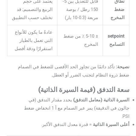
نطاق
قابل للتعديل بين 5-
يعتمد على حجم
ضغط
150 رطل / بوصة
الربيع والتصميم; قد
المخرج
مربعة (0.3-10 بار)
تختلف حسب التطبيق
عادةً ما يكون للأنواع
setpoint
± 5-10 ٪ من ضغط
التي تعمل بالطيار
التسامح
المخرج
استقرارًا ودقة أفضل
نصيحة:
تأكد دائمًا من تجاوز الحد الأقصى للضغط في الصمام
ضغط ذروة النظام لتجنب الضرر أو العطل.
سعة التدفق (قيمة السيرة الذاتية)
السيرة الذاتية (معامل التدفق)
يحدد مقدار التدفق (في
جالون في الدقيقة) يمر عبر الصمام مع أ 1 انخفاض ضغط
PSI.
أعلى السيرة الذاتية
= قدرة معدل التدفق الأكبر.