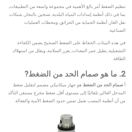
تنظيم الضغط أمر بالغ الأهمية في مجموعة واسعة من التطبيقات,
بما في ذلك أنظمة إمدادات المياه البلدية, تسخين بالبخار, شبكات
نقل الغاز, أنظمة الحماية من الحرائق, ومحطات العمليات
الصناعية.
في هذه البيئات, الحفاظ على الضغط الصحيح يضمن الكفاءة
التشغيلية, يطيل عمر المعدات, يعزز السلامة, ويقلل من استهلاك
الطاقة.
2. ما هو صمام الحد من الضغط?
أ
صمام الحد من الضغط
هو جهاز ميكانيكي مصمم لتقليل ضغط
المدخل العالي تلقائيًا إلى مستوى أقل, ضغط مخرج مستقر, التأكد
من أن أنظمة المصب تعمل ضمن حدود الضغط الآمنة والفعالة.