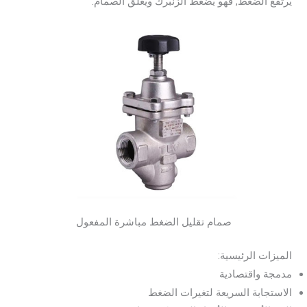
يرتفع الضغط, فهو يضغط الزنبرك ويغلق الصمام.
صمام تقليل الضغط مباشرة المفعول
الميزات الرئيسية:
مدمجة واقتصادية
الاستجابة السريعة لتغيرات الضغط