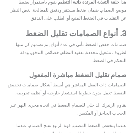
هذا
حلقة التغذية المرتدة ذاتية التنظيم
يقوم باستمرار بضبط
موضع الصمام, ضمان ضغط مستقر ودقيق للمعالجة, بغض النظر
عن التقلبات في الضغط المنبع أو الطلب على التدفق.
3. أنواع الصمامات تقليل الضغط
صمامات خفض الضغط تأتي في عدة أنواع, تم تصميم كل منها
لظروف تشغيل محددة, تعقيد النظام, خصائص التدفق, ودقة
التحكم في الضغط.
صمام تقليل الضغط مباشرة المفعول
الصمامات ذات الفعل المباشر هي أبسط أشكال صمامات تخفيض
الضغط. تعمل بدون خطوط استشعار خارجية أو أنظمة تجريبية.
يقاوم الزنبرك الداخلي للصمام الضغط في اتجاه مجرى النهر عبر
الحجاب الحاجز أو المكبس.
عندما ينخفض ​​الضغط المصب, قوة الربيع تفتح الصمام; عندما