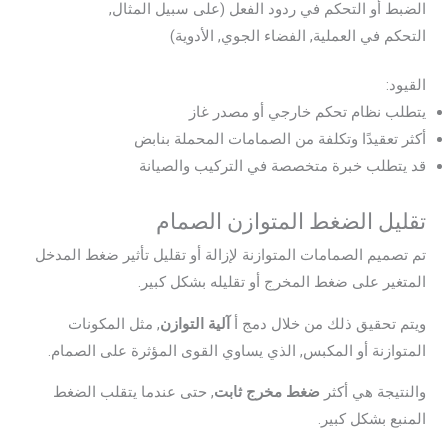
الضبط أو التحكم في ردود الفعل (على سبيل المثال,
التحكم في العملية, الفضاء الجوي, الأدوية)
القيود:
يتطلب نظام تحكم خارجي أو مصدر غاز
أكثر تعقيدًا وتكلفة من الصمامات المحملة بنابض
قد يتطلب خبرة متخصصة في التركيب والصيانة
تقليل الضغط المتوازن الصمام
تم تصميم الصمامات المتوازنة لإزالة أو تقليل تأثير ضغط المدخل
المتغير على ضغط المخرج أو تقليله بشكل كبير.
ويتم تحقيق ذلك من خلال دمج أ
آلية التوازن
, مثل المكونات
المتوازنة أو المكبس, الذي يساوي القوى المؤثرة على الصمام.
والنتيجة هي أكثر
ضغط مخرج ثابت
, حتى عندما يتقلب الضغط
المنبع بشكل كبير.