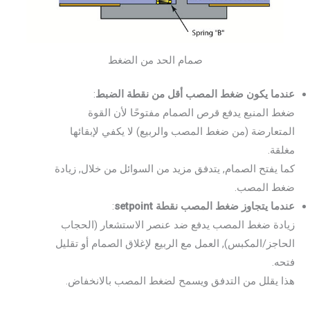
صمام الحد من الضغط
عندما يكون ضغط المصب أقل من نقطة الضبط
:
ضغط المنبع يدفع قرص الصمام مفتوحًا لأن القوة
المتعارضة (من ضغط المصب والربيع) لا يكفي لإبقائها
مغلقة.
كما يفتح الصمام, يتدفق مزيد من السوائل من خلال, زيادة
ضغط المصب.
عندما يتجاوز ضغط المصب نقطة setpoint
:
زيادة ضغط المصب يدفع ضد عنصر الاستشعار (الحجاب
الحاجز/المكبس), العمل مع الربيع لإغلاق الصمام أو تقليل
فتحه.
هذا يقلل من التدفق ويسمح لضغط المصب بالانخفاض.