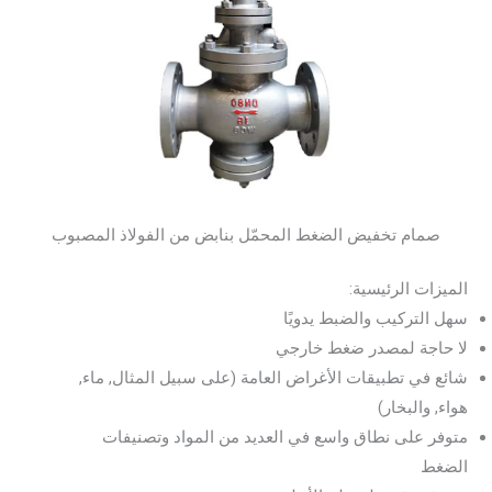
صمام تخفيض الضغط المحمّل بنابض من الفولاذ المصبوب
الميزات الرئيسية:
سهل التركيب والضبط يدويًا
لا حاجة لمصدر ضغط خارجي
شائع في تطبيقات الأغراض العامة (على سبيل المثال, ماء,
هواء, والبخار)
متوفر على نطاق واسع في العديد من المواد وتصنيفات
الضغط