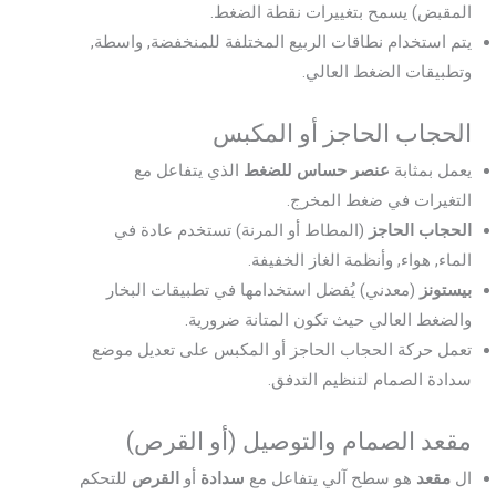
المقبض) يسمح بتغييرات نقطة الضغط.
يتم استخدام نطاقات الربيع المختلفة للمنخفضة, واسطة,
وتطبيقات الضغط العالي.
الحجاب الحاجز أو المكبس
يعمل بمثابة
عنصر حساس للضغط
الذي يتفاعل مع
التغيرات في ضغط المخرج.
الحجاب الحاجز
(المطاط أو المرنة) تستخدم عادة في
الماء, هواء, وأنظمة الغاز الخفيفة.
بيستونز
(معدني) يُفضل استخدامها في تطبيقات البخار
والضغط العالي حيث تكون المتانة ضرورية.
تعمل حركة الحجاب الحاجز أو المكبس على تعديل موضع
سدادة الصمام لتنظيم التدفق.
مقعد الصمام والتوصيل (أو القرص)
ال
مقعد
هو سطح آلي يتفاعل مع
سدادة
أو
القرص
للتحكم