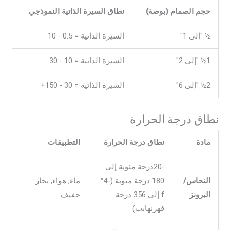
حجم الصمام (بوصة)
نطاق السيرة الذاتية النموذجي
½ "إلى 1"
السيرة الذاتية = 0.5 - 10
1½ "إلى 2"
السيرة الذاتية = 10 - 30
2½ "إلى 6"
السيرة الذاتية = 30 - 150+
نطاق درجة الحرارة
مادة
نطاق درجة الحرارة
التطبيقات
-20درجة مئوية إلى
النحاس/
180 درجة مئوية (-4°
ماء, هواء, بخار
البرونز
f إلى 356 درجة
خفيف
فهرنهايت)