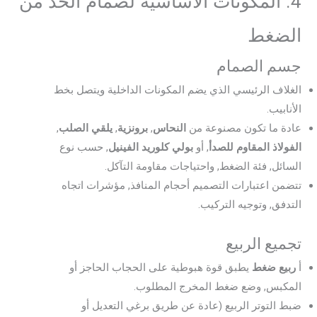
4. المكونات الأساسية لصمام الحد من
الضغط
جسم الصمام
الغلاف الرئيسي الذي يضم المكونات الداخلية ويتصل بخط
الأنابيب.
عادة ما تكون مصنوعة من
النحاس
,
برونزية
,
يلقي الصلب
,
الفولاذ المقاوم للصدأ
, أو
بولي كلوريد الفينيل
, حسب نوع
السائل, فئة الضغط, واحتياجات مقاومة التآكل.
تتضمن اعتبارات التصميم أحجام المنافذ, مؤشرات اتجاه
التدفق, وتوجيه التركيب.
تجميع الربيع
أ
ربيع ضغط
يطبق قوة هبوطية على الحجاب الحاجز أو
المكبس, وضع ضغط المخرج المطلوب.
ضبط التوتر الربيع (عادة عن طريق برغي التعديل أو