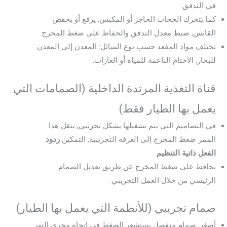
في التدفق.
كما يتحرك الحجاب الحاجز أو المكبس, يرفع أو يخفض
القابس, ضبط معدل التدفق والحفاظ على ضغط المخرج.
تختلف مواد المقعد حسب نوع السائل: المعدن إلى المعدن
للبخار, الأختام الناعمة للمياه أو الغازات.
قناة التغذية المرتدة الداخلية (الصمامات التي
يعمل بها الطيار فقط)
في التصاميم التي يتم تشغيلها بشكل تجريبي, ينقل هذا
الممر ضغط المخرج إلى الغرفة التجريبية, التمكين
ردود
الفعل ذاتية التنظيم
.
يحافظ على ضغط المخرج عن طريق تعديل الصمام
الرئيسي من خلال العمل التجريبي.
صمام تجريبي (للأنظمة التي يعمل بها الطيار)
أصغر, صمام منفصل يستشعر الضغط في اتجاه مجرى النهر