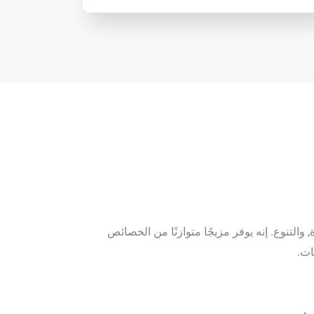
قوة, والتنوع. إنه يوفر مزيجًا متوازنًا من الخصائص
ات.