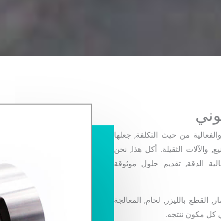
وني
والفعالية من حيث التكلفة, جعلها
 والآلات الثقيلة. أكل هذا, نحن
ة الدقة, تقديم حلول موثوقة
صب الاستثمار, القطع بالليزر, لحام, المعالجة
ي كل مكون ننتجه.