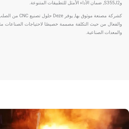
وS355J2, ضمان الأداء الأمثل للتطبيقات المتنوعة.
كشركة مصنعة موثوق بها, يوف
والفعال من حيث التكلفة مصممة خصيصًا لاحتياجات الصناعات مثل ا
والمعدات الصناعية.