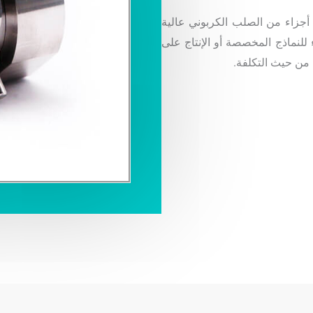
دعم من خبرة واسعة والالتزام بالجودة, يضمن Deze أجزاء من الصلب الكربوني عالية
ء للنماذج المخصصة أو الإنتاج على
 من حيث التكلفة.