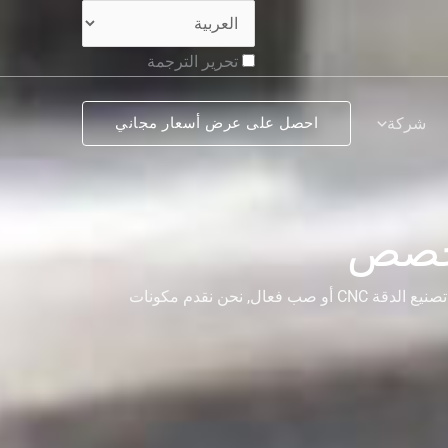
تحرير الترجمة
شركة
احصل على عرض أسعار مجاني
مخصص
احصل على خدمات تصنيع الصلب الكربونية عالية الجودة في Deze. سواء كنت بحاجة إلى تصنيع الدقة CNC أو صب فعال, نحن نقدم مكونات