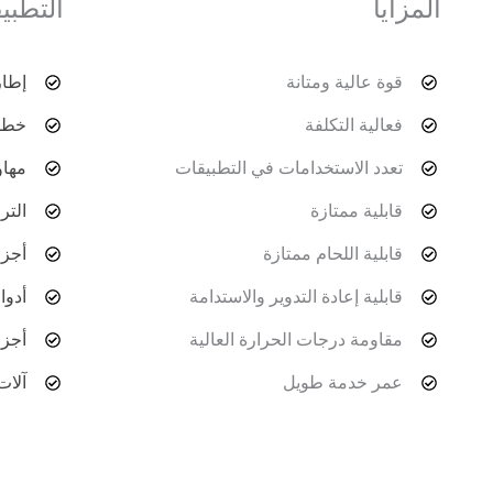
المزايا
التطبي
قوة عالية ومتانة
إطار
فعالية التكلفة
خطوط
تعدد الاستخدامات في التطبيقات
مها
قابلية ممتازة
الت
قابلية اللحام ممتازة
أجزا
قابلية إعادة التدوير والاستدامة
أدوا
مقاومة درجات الحرارة العالية
أجزا
عمر خدمة طويل
آلات