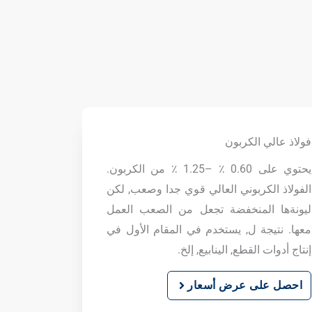
فولاذ عالي الكربون
يحتوي على 0.60 ٪ –1.25 ٪ من الكربون.
الفولاذ الكربوني العالي قوي جدا وصعب, لكن
ليونةها المنخفضة تجعل من الصعب العمل
معها. نتيجة ل, يستخدم في المقام الأول في
إنتاج أدوات القطع, الينابيع, إلخ.
احصل على عرض أسعار