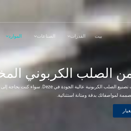
بيت
القدرات
الصناعات
الموارد
من الصلب الكربوني ال
ممة لمواصفاتك بدقة ومتانة استثنائية.
يار