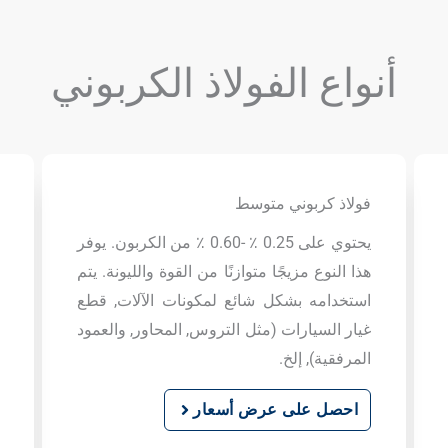
أنواع الفولاذ الكربوني
فولاذ كربوني متوسط
يحتوي على 0.25 ٪ -0.60 ٪ من الكربون. يوفر
هذا النوع مزيجًا متوازنًا من القوة والليونة. يتم
استخدامه بشكل شائع لمكونات الآلات, قطع
غيار السيارات (مثل التروس, المحاور, والعمود
المرفقية), إلخ.
احصل على عرض أسعار