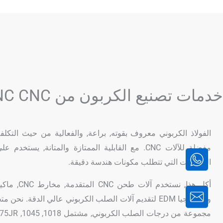
خدمات تصنيع الكربون من CNC CNC
الفولاذ الكربوني معروف بقوته, براعة, والفعالية من حيث التكلفة
مفضلة للآلات CNC. مع القابلية الممتازة والمتانة, يس
الصناعات التي تتطلب مكونات هندسة دقيقة.
أكل هذا, نستخدم آ
وتكنولوجيا EDM لتقديم آلات الصلب الكربوني عالي الدقة. 