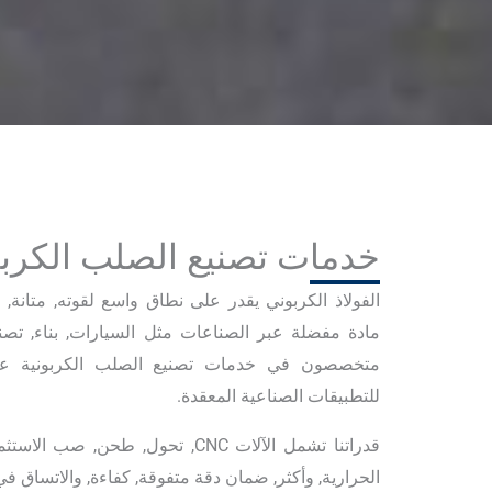
خدمات تصنيع الصلب الكرب
الفولاذ الكربوني يقدر على نطاق واسع لقوته, متانة, 
مادة مفضلة عبر الصناعات مثل السيارات, بناء, تصنيع,
متخصصون في خدمات تصنيع الصلب الكربونية عالي
للتطبيقات الصناعية المعقدة.
قدراتنا تشمل الآلات CNC, تحول, طحن, 
الحرارية, وأكثر, ضمان دقة متفوقة, كفاءة, والاتساق ف