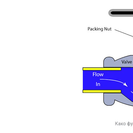
Како фу