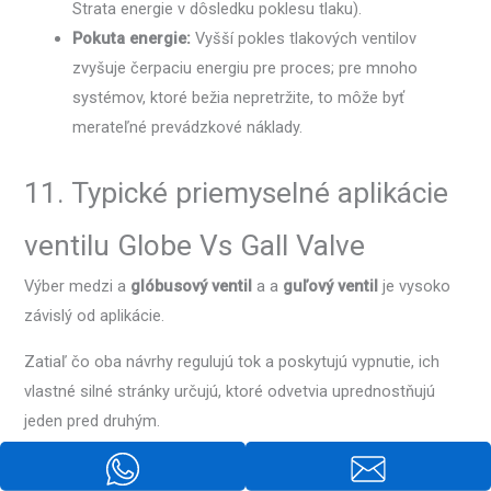
Strata energie v dôsledku poklesu tlaku).
Pokuta energie:
Vyšší pokles tlakových ventilov
zvyšuje čerpaciu energiu pre proces; pre mnoho
systémov, ktoré bežia nepretržite, to môže byť
merateľné prevádzkové náklady.
11. Typické priemyselné aplikácie
ventilu Globe Vs Gall Valve
Výber medzi a
glóbusový ventil
a a
guľový ventil
je vysoko
závislý od aplikácie.
Zatiaľ čo oba návrhy regulujú tok a poskytujú vypnutie, ich
vlastné silné stránky určujú, ktoré odvetvia uprednostňujú
jeden pred druhým.