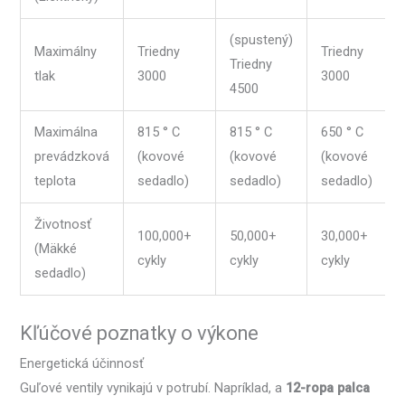
(spustený)
Maximálny
Triedny
Triedny
Triedny
tlak
3000
3000
4500
Maximálna
815 ° C
815 ° C
650 ° C
prevádzková
(kovové
(kovové
(kovové
teplota
sedadlo)
sedadlo)
sedadlo)
Životnosť
100,000+
50,000+
30,000+
(Mäkké
cykly
cykly
cykly
sedadlo)
Kľúčové poznatky o výkone
Energetická účinnosť
Guľové ventily vynikajú v potrubí. Napríklad, a
12-ropa palca