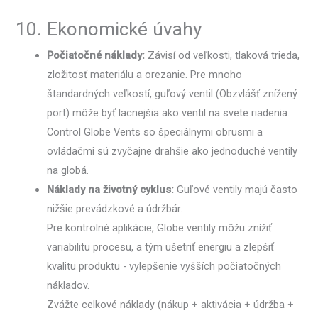
10. Ekonomické úvahy
Počiatočné náklady:
Závisí od veľkosti, tlaková trieda,
zložitosť materiálu a orezanie. Pre mnoho
štandardných veľkostí, guľový ventil (Obzvlášť znížený
port) môže byť lacnejšia ako ventil na svete riadenia.
Control Globe Vents so špeciálnymi obrusmi a
ovládačmi sú zvyčajne drahšie ako jednoduché ventily
na globá.
Náklady na životný cyklus:
Guľové ventily majú často
nižšie prevádzkové a údržbár.
Pre kontrolné aplikácie, Globe ventily môžu znížiť
variabilitu procesu, a tým ušetriť energiu a zlepšiť
kvalitu produktu - vylepšenie vyšších počiatočných
nákladov.
Zvážte celkové náklady (nákup + aktivácia + údržba +