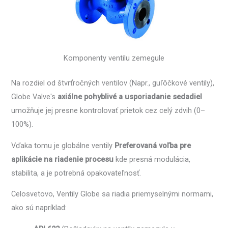
Komponenty ventilu zemegule
Na rozdiel od štvrťročných ventilov (Napr., guľôčkové ventily),
Globe Valve's
axiálne pohyblivé a usporiadanie sedadiel
umožňuje jej presne kontrolovať prietok cez celý zdvih (0–
100%).
Vďaka tomu je globálne ventily
Preferovaná voľba pre
aplikácie na riadenie procesu
kde presná modulácia,
stabilita, a je potrebná opakovateľnosť.
Celosvetovo, Ventily Globe sa riadia priemyselnými normami,
ako sú napríklad: