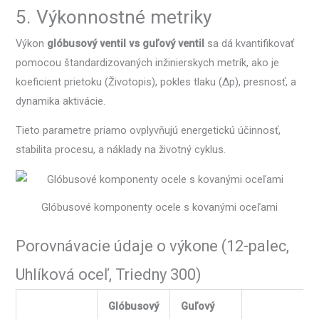
5. Výkonnostné metriky
Výkon
glóbusový ventil vs guľový ventil
sa dá kvantifikovať
pomocou štandardizovaných inžinierskych metrík, ako je
koeficient prietoku (Životopis), pokles tlaku (Δp), presnosť, a
dynamika aktivácie.
Tieto parametre priamo ovplyvňujú energetickú účinnosť,
stabilita procesu, a náklady na životný cyklus.
Glóbusové komponenty ocele s kovanými oceľami
Porovnávacie údaje o výkone (12-palec,
Uhlíková oceľ, Triedny 300)
Glóbusový
Guľový