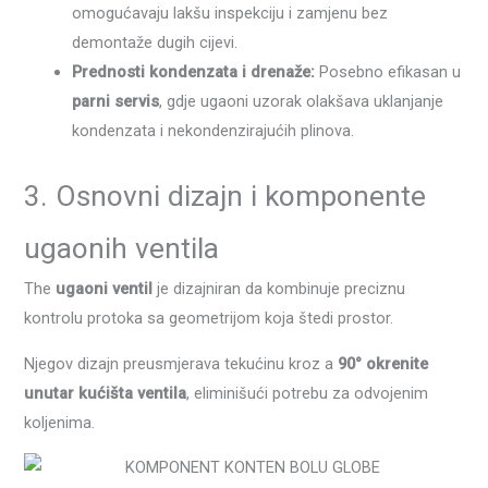
omogućavaju lakšu inspekciju i zamjenu bez
demontaže dugih cijevi.
Prednosti kondenzata i drenaže:
Posebno efikasan u
parni servis
, gdje ugaoni uzorak olakšava uklanjanje
kondenzata i nekondenzirajućih plinova.
3. Osnovni dizajn i komponente
ugaonih ventila
The
ugaoni ventil
je dizajniran da kombinuje preciznu
kontrolu protoka sa geometrijom koja štedi prostor.
Njegov dizajn preusmjerava tekućinu kroz a
90° okrenite
unutar kućišta ventila
, eliminišući potrebu za odvojenim
koljenima.