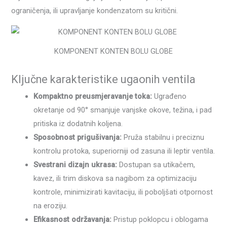
ograničenja, ili upravljanje kondenzatom su kritični.
KOMPONENT KONTEN BOLU GLOBE
Ključne karakteristike ugaonih ventila
Kompaktno preusmjeravanje toka:
Ugrađeno
okretanje od 90° smanjuje vanjske okove, težina, i pad
pritiska iz dodatnih koljena.
Sposobnost prigušivanja:
Pruža stabilnu i preciznu
kontrolu protoka, superiorniji od zasuna ili leptir ventila.
Svestrani dizajn ukrasa:
Dostupan sa utikačem,
kavez, ili trim diskova sa nagibom za optimizaciju
kontrole, minimizirati kavitaciju, ili poboljšati otpornost
na eroziju.
Efikasnost održavanja:
Pristup poklopcu i oblogama