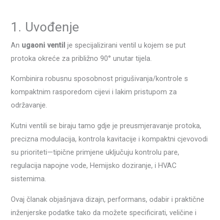
1. Uvođenje
An
ugaoni ventil
je specijalizirani ventil u kojem se put
protoka okreće za približno 90° unutar tijela.
Kombinira robusnu sposobnost prigušivanja/kontrole s
kompaktnim rasporedom cijevi i lakim pristupom za
održavanje.
Kutni ventili se biraju tamo gdje je preusmjeravanje protoka,
precizna modulacija, kontrola kavitacije i kompaktni cjevovodi
su prioriteti—tipične primjene uključuju kontrolu pare,
regulacija napojne vode, Hemijsko doziranje, i HVAC
sistemima.
Ovaj članak objašnjava dizajn, performans, odabir i praktične
inženjerske podatke tako da možete specificirati, veličine i