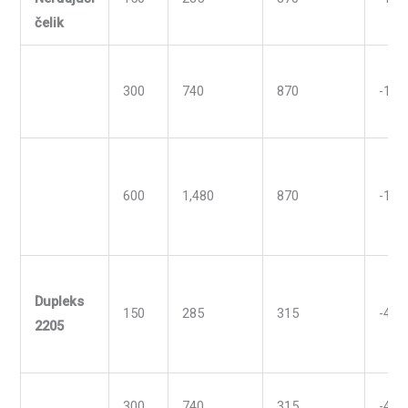
čelik
300
740
870
-196
600
1,480
870
-196
Dupleks
150
285
315
-40
2205
300
740
315
-40