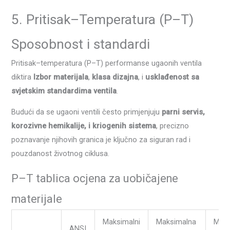
5. Pritisak–Temperatura (P–T)
Sposobnost i standardi
Pritisak–temperatura (P–T) performanse ugaonih ventila
diktira
Izbor materijala
,
klasa dizajna
, i
usklađenost sa
svjetskim standardima ventila
.
Budući da se ugaoni ventili često primjenjuju
parni servis,
korozivne hemikalije, i kriogenih sistema
, precizno
poznavanje njihovih granica je ključno za siguran rad i
pouzdanost životnog ciklusa.
P–T tablica ocjena za uobičajene
materijale
Maksimalni
Maksimalna
Min
ANSI