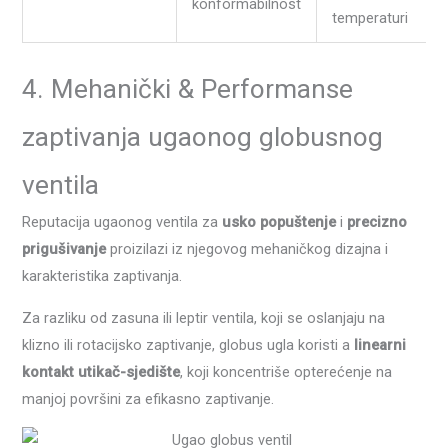
konformabilnost
temperaturi
4. Mehanički & Performanse
zaptivanja ugaonog globusnog
ventila
Reputacija ugaonog ventila za
usko popuštenje
i
precizno
prigušivanje
proizilazi iz njegovog mehaničkog dizajna i
karakteristika zaptivanja.
Za razliku od zasuna ili leptir ventila, koji se oslanjaju na
klizno ili rotacijsko zaptivanje, globus ugla koristi a
linearni
kontakt utikač-sjedište
, koji koncentriše opterećenje na
manjoj površini za efikasno zaptivanje.